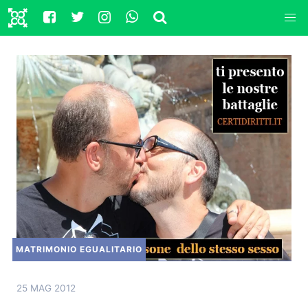
MATRIMONIO EGUALITARIO
25 MAG 2012