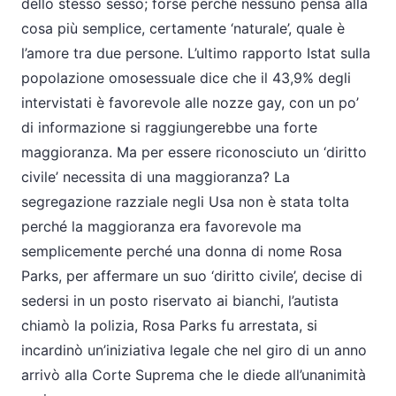
dello stesso sesso; forse perché nessuno pensa alla
cosa più semplice, certamente ‘naturale’, quale è
l’amore tra due persone. L’ultimo rapporto Istat sulla
popolazione omosessuale dice che il 43,9% degli
intervistati è favorevole alle nozze gay, con un po’
di informazione si raggiungerebbe una forte
maggioranza. Ma per essere riconosciuto un ‘diritto
civile’ necessita di una maggioranza? La
segregazione razziale negli Usa non è stata tolta
perché la maggioranza era favorevole ma
semplicemente perché una donna di nome Rosa
Parks, per affermare un suo ‘diritto civile’, decise di
sedersi in un posto riservato ai bianchi, l’autista
chiamò la polizia, Rosa Parks fu arrestata, si
incardinò un’iniziativa legale che nel giro di un anno
arrivò alla Corte Suprema che le diede all’unanimità