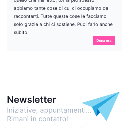
quello che hai letto, torna più spesso:
abbiamo tante cose di cui ci occupiamo da
raccontarti. Tutte queste cose le facciamo
solo grazie a chi ci sostiene. Puoi farlo anche
subito.
Dona ora
Newsletter
Iniziative, appuntamenti…
Rimani in contatto!