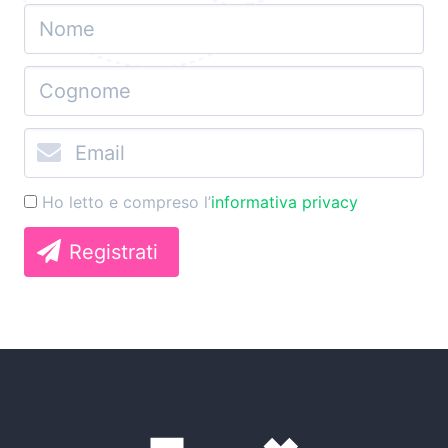
Ho letto e compreso l’
informativa privacy
Registrati