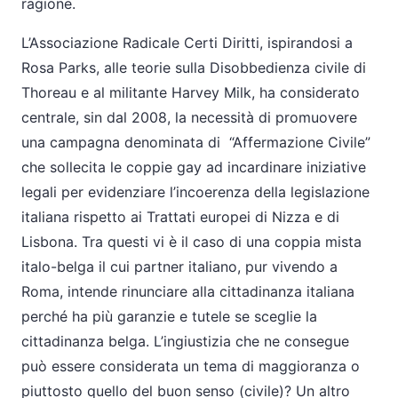
ragione.
L’Associazione Radicale Certi Diritti, ispirandosi a
Rosa Parks, alle teorie sulla Disobbedienza civile di
Thoreau e al militante Harvey Milk, ha considerato
centrale, sin dal 2008, la necessità di promuovere
una campagna denominata di “Affermazione Civile”
che sollecita le coppie gay ad incardinare iniziative
legali per evidenziare l’incoerenza della legislazione
italiana rispetto ai Trattati europei di Nizza e di
Lisbona. Tra questi vi è il caso di una coppia mista
italo-belga il cui partner italiano, pur vivendo a
Roma, intende rinunciare alla cittadinanza italiana
perché ha più garanzie e tutele se sceglie la
cittadinanza belga. L’ingiustizia che ne consegue
può essere considerata un tema di maggioranza o
piuttosto quello del buon senso (civile)? Un altro