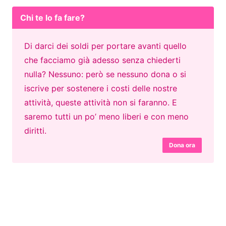
Chi te lo fa fare?
Di darci dei soldi per portare avanti quello
che facciamo già adesso senza chiederti
nulla? Nessuno: però se nessuno dona o si
iscrive per sostenere i costi delle nostre
attività, queste attività non si faranno. E
saremo tutti un po’ meno liberi e con meno
diritti.
Dona ora