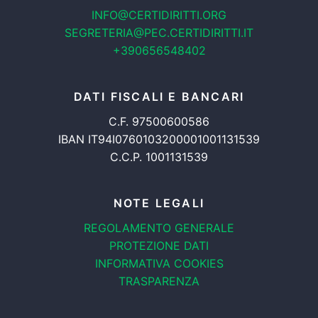
INFO@CERTIDIRITTI.ORG
SEGRETERIA@PEC.CERTIDIRITTI.IT
+390656548402
DATI FISCALI E BANCARI
C.F. 97500600586
IBAN IT94I0760103200001001131539
C.C.P. 1001131539
NOTE LEGALI
REGOLAMENTO GENERALE
PROTEZIONE DATI
INFORMATIVA COOKIES
TRASPARENZA