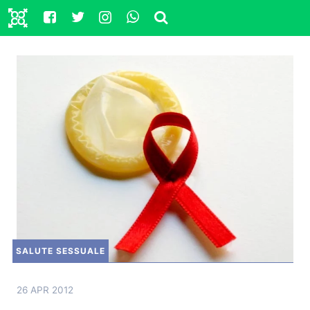
SALUTE SESSUALE
26 APR 2012