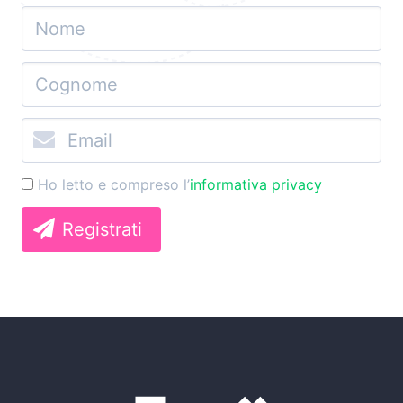
Ho letto e compreso l’
informativa privacy
Registrati