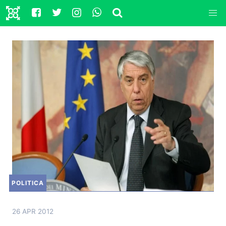
POLITICA
26 APR 2012