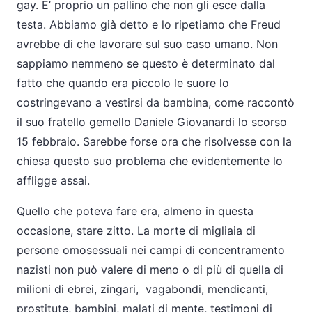
gay. E’ proprio un pallino che non gli esce dalla
testa. Abbiamo già detto e lo ripetiamo che Freud
avrebbe di che lavorare sul suo caso umano. Non
sappiamo nemmeno se questo è determinato dal
fatto che quando era piccolo le suore lo
costringevano a vestirsi da bambina, come raccontò
il suo fratello gemello Daniele Giovanardi lo scorso
15 febbraio. Sarebbe forse ora che risolvesse con la
chiesa questo suo problema che evidentemente lo
affligge assai.
Quello che poteva fare era, almeno in questa
occasione, stare zitto. La morte di migliaia di
persone omosessuali nei campi di concentramento
nazisti non può valere di meno o di più di quella di
milioni di ebrei, zingari, vagabondi, mendicanti,
prostitute, bambini, malati di mente, testimoni di