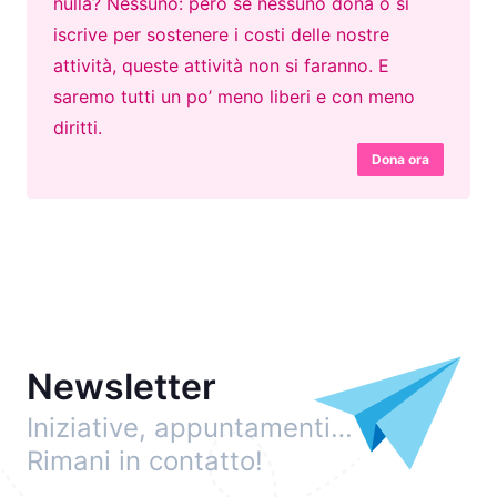
nulla? Nessuno: però se nessuno dona o si
iscrive per sostenere i costi delle nostre
attività, queste attività non si faranno. E
saremo tutti un po’ meno liberi e con meno
diritti.
Dona ora
Newsletter
Iniziative, appuntamenti…
Rimani in contatto!