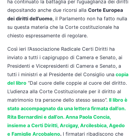
ha continuato la battaglia per l’uguaglianza dei diritti
depositando anche due ricorsi alla
Corte Europea
dei diritti dell’uomo
, il Parlamento non ha fatto nulla
su questa materia che la Corte costituzionale ha
chiesto espressamente di regolare.
Così ieri
l’Associazione Radicale Certi Diritti ha
inviato a tutti i capigruppo di Camera e Senato, ai
Presidenti e Vicepresidenti di Camera e Senato, a
tutti i ministri e al Presidente del Consiglio una
copia
del libro
“Dal cuore delle coppie al cuore del diritto.
L’udienza alla Corte Costituzionale per il diritto al
matrimonio tra persone dello stesso sesso”.
Il libro è
stato accompagnato da una lettera firmata dall’on.
Rita Bernardini e dall’on. Anna Paola Concia,
insieme a Certi Diritti, Arcigay, Arcilesbica, Agedo
e Famiglie Arcobaleno
.
I firmatari ribadiscono che