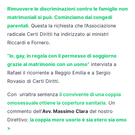
Rimuovere le discriminazioni contro le famiglie non
matrimoniali si può. Cominciamo dai congedi
parentali
.
Questa la richiesta che l’Associazione
radicale Certi Diritti ha indirizzato ai ministri
Riccardi e Fornero.
“Io, gay, in regola con il permesso di soggiorno
grazie al matrimonio con un uomo”
intervista a
Rafael il ricorrente a Reggio Emilia e a Sergio
Rovasio di Certi Diritti.
Con un’altra sentenza
il convivente di una coppia
omosessuale ottiene la copertura sanitaria.
Un
commento dell’
Avv. Massimo Clara
del nostro
Direttivo:
la coppia more uxorio è sia etero sia omo
>