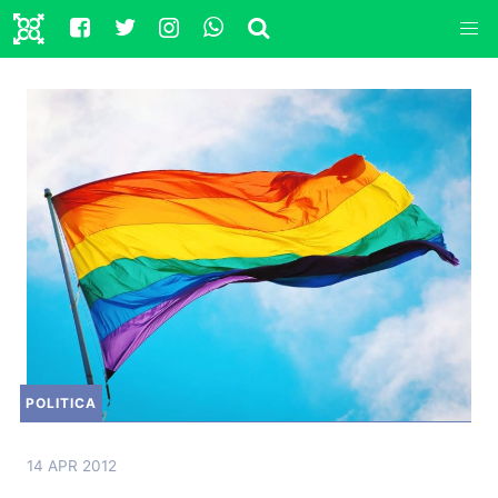
POLITICA
14 APR 2012