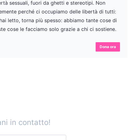
tà sessuali, fuori da ghetti e stereotipi. Non
ente perché ci occupiamo delle libertà di tutti:
 hai letto, torna più spesso: abbiamo tante cose di
te cose le facciamo solo grazie a chi ci sostiene.
Dona ora
ni in contatto!