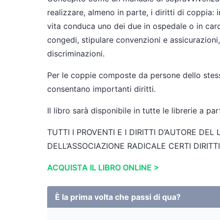
realizzare, almeno in parte, i diritti di coppia
vita conduca uno dei due in ospedale o in carc
congedi, stipulare convenzioni e assicurazioni,
discriminazioni.
Per le coppie composte da persone dello stess
consentano importanti diritti.
Il libro sarà disponibile in tutte le librerie a p
TUTTI I PROVENTI E I DIRITTI D’AUTORE DE
DELL’ASSOCIAZIONE RADICALE CERTI DIRITTI
ACQUISTA IL LIBRO ONLINE >
È la prima volta che passi di qua?