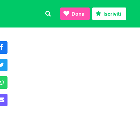
Dona
Iscriviti