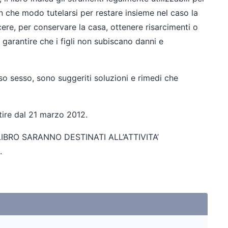
: in che modo tutelarsi per restare insieme nel caso la
ere, per conservare la casa, ottenere risarcimenti o
 garantire che i figli non subiscano danni e
o sesso, sono suggeriti soluzioni e rimedi che
artire dal 21 marzo 2012.
L LIBRO SARANNO DESTINATI
ALL’ATTIVITA’
.