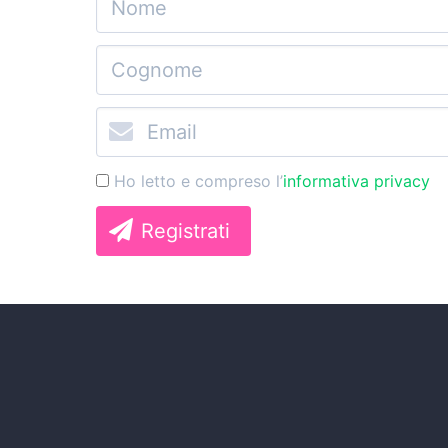
Ho letto e compreso l’
informativa privacy
Registrati