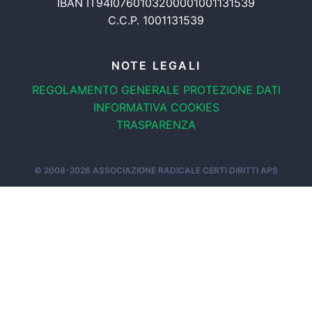
IBAN IT94I0760103200001001131539
C.C.P. 1001131539
NOTE LEGALI
REGOLAMENTO GENERALE
PROTEZIONE DATI
INFORMATIVA COOKIES
TRASPARENZA
© 2008-2026
ASSOCIAZIONE RADICALE CERTI DIRITTI APS
OOK
TWITTER
INSTAGRAM