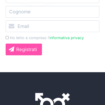
Ho letto e compreso l’
informativa privacy
Registrati