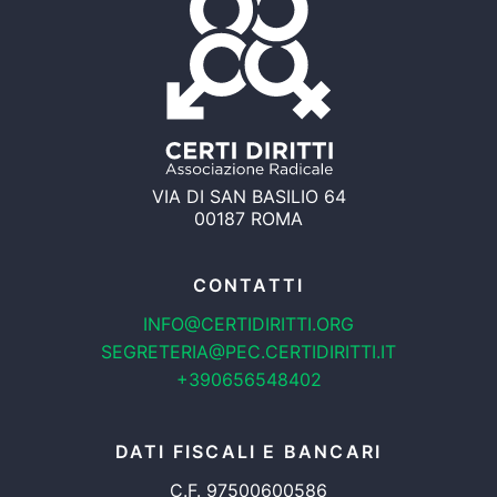
VIA DI SAN BASILIO 64
00187 ROMA
CONTATTI
INFO@CERTIDIRITTI.ORG
SEGRETERIA@PEC.CERTIDIRITTI.IT
+390656548402
DATI FISCALI E BANCARI
C.F. 97500600586