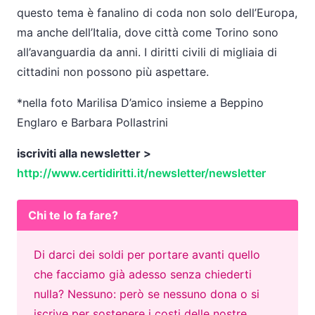
questo tema è fanalino di coda non solo dell’Europa,
ma anche dell’Italia, dove città come Torino sono
all’avanguardia da anni. I diritti civili di migliaia di
cittadini non possono più aspettare.
*nella foto Marilisa D’amico insieme a Beppino
Englaro e Barbara Pollastrini
iscriviti alla newsletter >
http://www.certidiritti.it/newsletter/newsletter
Chi te lo fa fare?
Di darci dei soldi per portare avanti quello
che facciamo già adesso senza chiederti
nulla? Nessuno: però se nessuno dona o si
iscrive per sostenere i costi delle nostre