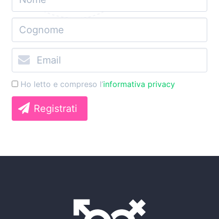
Ho letto e compreso l’
informativa privacy
Registrati