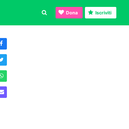
Dona
Iscriviti