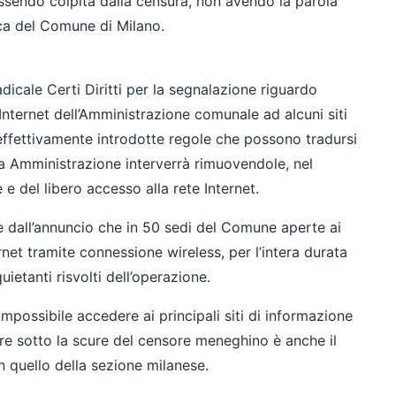
 essendo colpita dalla censura, non avendo la parola
ica del Comune di Milano.
dicale Certi Diritti per la segnalazione riguardo
 Internet dell’Amministrazione comunale ad alcuni siti
 effettivamente introdotte regole che possono tradursi
sta Amministrazione interverrà rimuovendole, nel
 e del libero accesso alla rete Internet.
 dall’annuncio che in 50 sedi del Comune aperte ai
net tramite connessione wireless, per l’intera durata
ietanti risvolti dell’operazione.
impossibile accedere ai principali siti di informazione
re sotto la scure del censore meneghino è anche il
 quello della sezione milanese.