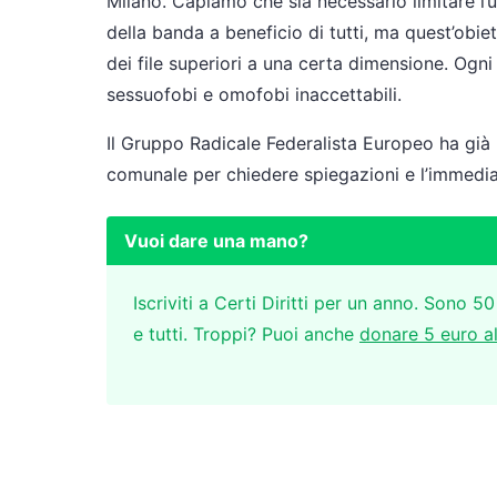
Milano. Capiamo che sia necessario limitare l’
della banda a beneficio di tutti, ma quest’obie
dei file superiori a una certa dimensione. Ogni a
sessuofobi e omofobi inaccettabili.
Il Gruppo Radicale Federalista Europeo ha già
comunale per chiedere spiegazioni e l’immedia
Vuoi dare una mano?
Iscriviti a Certi Diritti per un anno. Sono 50
e tutti. Troppi? Puoi anche
donare 5 euro a