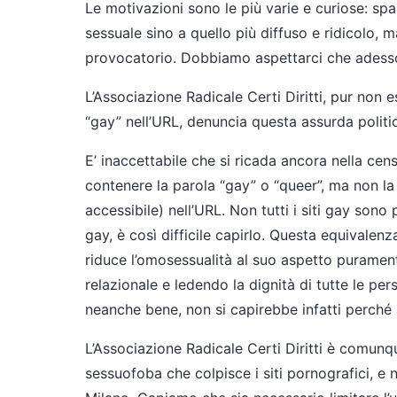
Le motivazioni sono le più varie e curiose: spa
sessuale sino a quello più diffuso e ridicolo, m
provocatorio. Dobbiamo aspettarci che adess
L’Associazione Radicale Certi Diritti, pur non
“gay” nell’URL, denuncia questa assurda polit
E’ inaccettabile che si ricada ancora nella censu
contenere la parola “gay” o “queer”, ma non la pa
accessibile) nell’URL. Non tutti i siti gay sono
gay, è così difficile capirlo. Questa equivalen
riduce l’omosessualità al suo aspetto puramen
relazionale e ledendo la dignità di tutte le p
neanche bene, non si capirebbe infatti perché al
L’Associazione Radicale Certi Diritti è comunq
sessuofoba che colpisce i siti pornografici, 