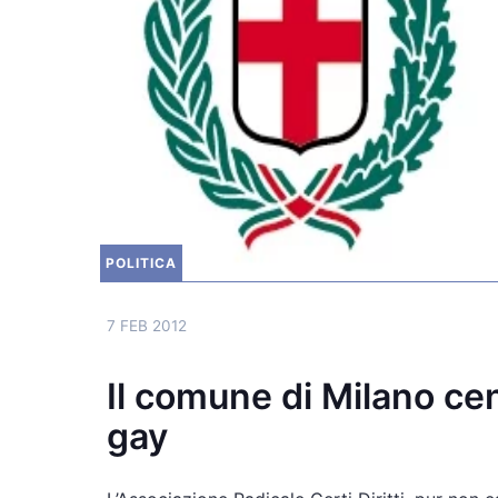
POLITICA
7 FEB 2012
Il comune di Milano cen
gay