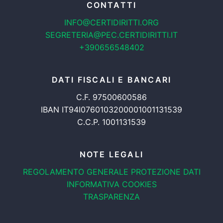
CONTATTI
INFO@CERTIDIRITTI.ORG
SEGRETERIA@PEC.CERTIDIRITTI.IT
+390656548402
DATI FISCALI E BANCARI
C.F. 97500600586
IBAN IT94I0760103200001001131539
C.C.P. 1001131539
NOTE LEGALI
REGOLAMENTO GENERALE
PROTEZIONE DATI
INFORMATIVA COOKIES
TRASPARENZA