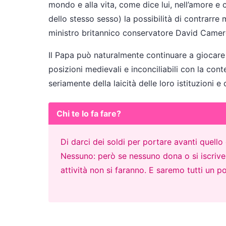
mondo e alla vita, come dice lui, nell’amore e 
dello stesso sesso) la possibilità di contrarr
ministro britannico conservatore David Camer
Il Papa può naturalmente continuare a giocare 
posizioni medievali e inconciliabili con la co
seriamente della laicità delle loro istituzioni e di
Chi te lo fa fare?
Di darci dei soldi per portare avanti quell
Nessuno: però se nessuno dona o si iscrive p
attività non si faranno. E saremo tutti un po