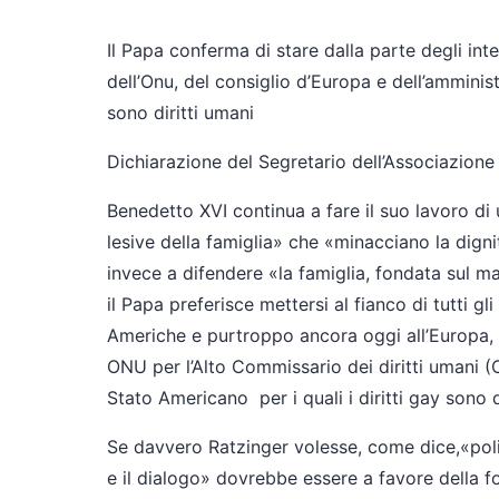
Il Papa conferma di stare dalla parte degli inte
dell’Onu, del consiglio d’Europa e dell’amministr
sono diritti umani
Dichiarazione del Segretario dell’Associazione 
Benedetto XVI continua a fare il suo lavoro di 
lesive della famiglia» che «minacciano la dign
invece a difendere «la famiglia, fondata sul
il Papa preferisce mettersi al fianco di tutti gli i
Americhe e purtroppo ancora oggi all’Europa, c
ONU per l’Alto Commissario dei diritti umani (
Stato Americano per i quali i diritti gay sono d
Se davvero Ratzinger volesse, come dice,«polit
e il dialogo» dovrebbe essere a favore della f