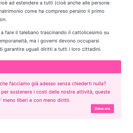
cioè ad estendere a tutti (cioè anche alle persone
e matrimonio come ha compreso persino il primo
on.
a fare il talebano trascinando il cattolicesimo su
ntemporaneità, ma i governi devono occuparsi
 garantire uguali diritti a tutti i loro cittadini.
o che facciamo già adesso senza chiederti nulla?
er sostenere i costi delle nostre attività, queste
’ meno liberi e con meno diritti.
Dona ora