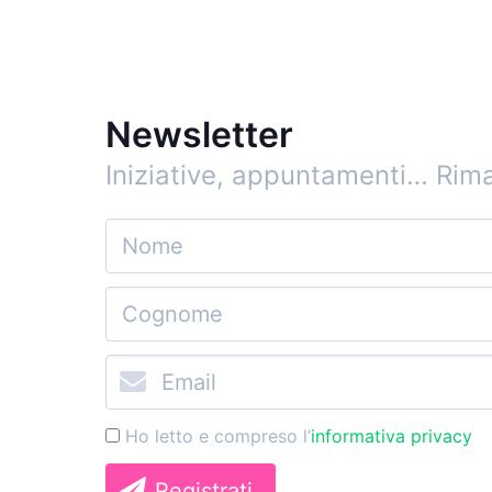
Newsletter
Iniziative, appuntamenti…
Rima
Ho letto e compreso l’
informativa privacy
Registrati