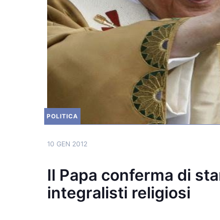
POLITICA
10 GEN 2012
Il Papa conferma di sta
integralisti religiosi