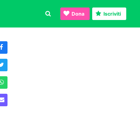
Dona
Iscriviti