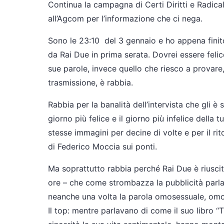
Continua la campagna di Certi Diritti e Radicali
all’Agcom per l’informazione che ci nega.
Sono le 23:10 del 3 gennaio e ho appena finit
da Rai Due in prima serata. Dovrei essere feli
sue parole, invece quello che riesco a provare,
trasmissione, è rabbia.
Rabbia per la banalità dell’intervista che gli è 
giorno più felice e il giorno più infelice della 
stesse immagini per decine di volte e per il ri
di Federico Moccia sui ponti.
Ma soprattutto rabbia perché Rai Due è riuscit
ore – che come strombazza la pubblicità parla 
neanche una volta la parola omosessuale, omos
Il top: mentre parlavano di come il suo libro “