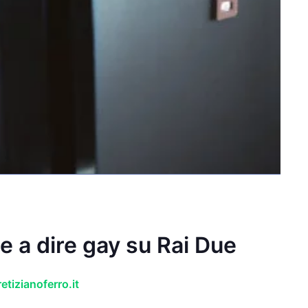
e a dire gay su Rai Due
tizianoferro.it