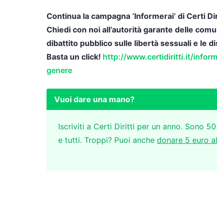
Continua la campagna ‘Informerai’ di Certi Dirit
Chiedi con noi all’autorità garante delle comu
dibattito pubblico sulle libertà sessuali e le 
Basta un click!
http://www.certidiritti.it/infor
genere
Vuoi dare una mano?
Iscriviti a Certi Diritti per un anno. Sono 50
e tutti. Troppi? Puoi anche
donare 5 euro a