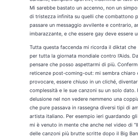
Mi sarebbe bastato un accenno, non un simpos
di tristezza infinita su quelli che combattono p
passare un messaggio avvilente e contrario, 
imbarazzante, e che essere gay deve essere un
Tutta questa faccenda mi ricorda il diktat che
per tutta la giornata mondiale contro l’Aids. D
pensare che posso aspettarmi di più. Confermo
reticenze post-coming-out: mi sembra chiaro c
provocare, essere chiuso in un cliché, diventa
complessità e le sue canzoni su un solo dato.
delusione nel non vedere nemmeno una coppia g
che pure passava in rassegna diversi tipi di a
artista italiano. Per esempio ieri guardando gli
mi è venuto in mente che anche nel video di “I
delle canzoni più brutte scritte dopo il Big Ban