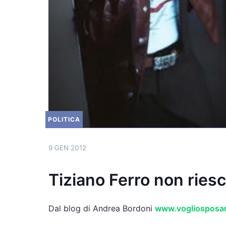
POLITICA
9 GEN 2012
Tiziano Ferro non riesc
Dal blog di Andrea Bordoni
www.vogliosposare