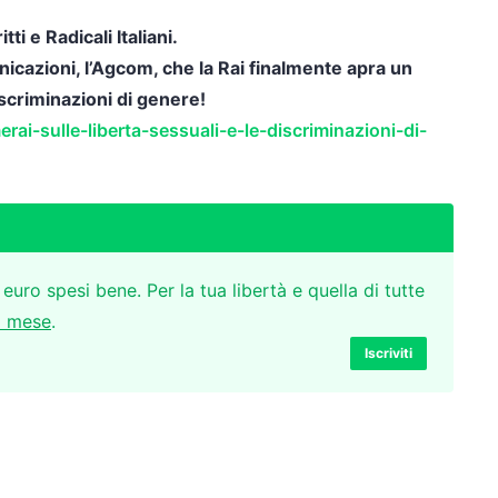
ti e Radicali Italiani.
nicazioni, l’Agcom, che la Rai finalmente apra un
discriminazioni di genere!
merai-sulle-liberta-sessuali-e-le-discriminazioni-di-
 euro spesi bene. Per la tua libertà e quella di tutte
l mese
.
Iscriviti