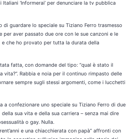
 Italiani ‘Informerai’ per denunciare la tv pubblica
o di guardare lo speciale su Tiziano Ferro trasmesso
ce per aver passato due ore con le sue canzoni e le
 e che ho provato per tutta la durata della
stata fatta, con domande del tipo: “qual è stato il
tua vita?”. Rabbia e noia per il continuo rimpasto delle
tornare sempre sugli stessi argomenti, come i lucchetti
a a confezionare uno speciale su Tiziano Ferro di due
della sua vita e della sua carriera – senza mai dire
essualità o gay. Nulla.
Trent’anni e una chiacchierata con papà” affronti con