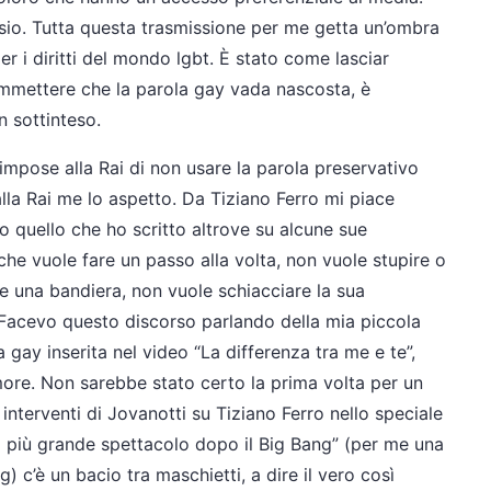
io. Tutta questa trasmissione per me getta un’ombra
er i diritti del mondo lgbt. È stato come lasciar
ammettere che la parola gay vada nascosta, è
 sottinteso.
 impose alla Rai di non usare la parola preservativo
alla Rai me lo aspetto. Da Tiziano Ferro mi piace
 quello che ho scritto altrove su alcune sue
he vuole fare un passo alla volta, non vuole stupire o
re una bandiera, non vuole schiacciare la sua
 Facevo questo discorso parlando della mia piccola
ay inserita nel video “La differenza tra me e te”,
more. Non sarebbe stato certo la prima volta per un
 interventi di Jovanotti su Tiziano Ferro nello speciale
l più grande spettacolo dopo il Big Bang” (per me una
g) c’è un bacio tra maschietti, a dire il vero così