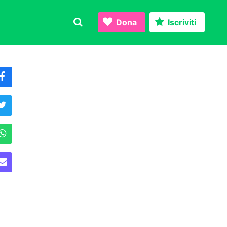
Dona
Iscriviti