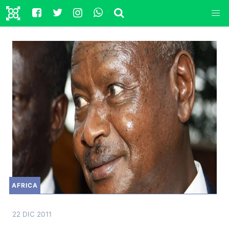
AFRICA
22 DIC 2011