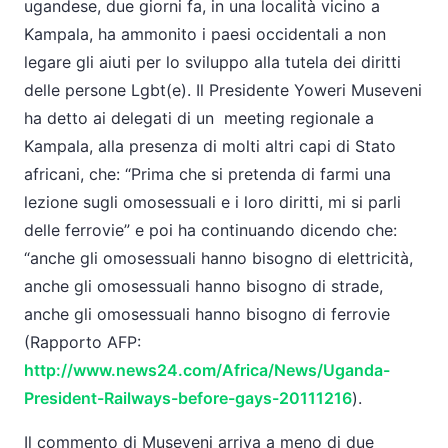
ugandese, due giorni fa, in una località vicino a
Kampala, ha ammonito i paesi occidentali a non
legare gli aiuti per lo sviluppo alla tutela dei diritti
delle persone Lgbt(e). Il Presidente Yoweri Museveni
ha detto ai delegati di un meeting regionale a
Kampala, alla presenza di molti altri capi di Stato
africani, che: “Prima che si pretenda di farmi una
lezione sugli omosessuali e i loro diritti, mi si parli
delle ferrovie” e poi ha continuando dicendo che:
“anche gli omosessuali hanno bisogno di elettricità,
anche gli omosessuali hanno bisogno di strade,
anche gli omosessuali hanno bisogno di ferrovie
(Rapporto AFP:
http://www.news24.com/Africa/News/Uganda-
President-Railways-before-gays-20111216
).
Il commento di Museveni arriva a meno di due