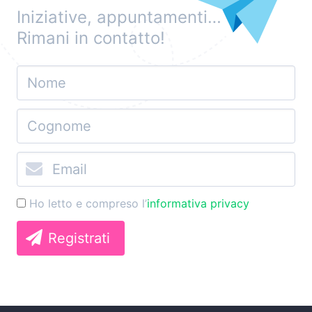
Iniziative, appuntamenti…
Rimani in contatto!
Ho letto e compreso l’
informativa privacy
Registrati