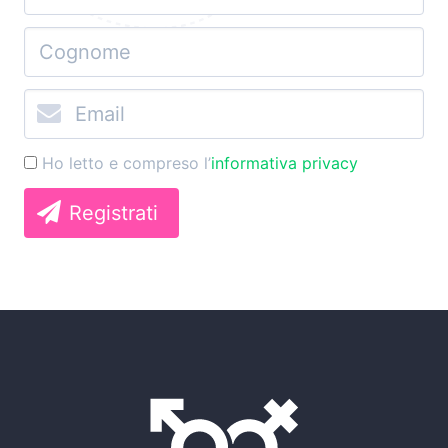
Ho letto e compreso l’
informativa privacy
Registrati