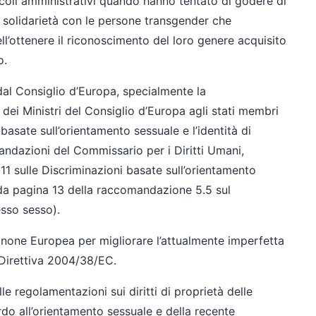
tacoli amministrativi quando hanno tentato di godere di
ra solidarietà con le persone transgender che
l’ottenere il riconoscimento del loro genere acquisito
o.
 dal Consiglio d’Europa, specialmente la
i Ministri del Consiglio d’Europa agli stati membri
basate sull’orientamento sessuale e l’identità di
andazioni del Commissario per i Diritti Umani,
 sulle Discriminazioni basate sull’orientamento
veda pagina 13 della raccomandazione 5.5 sul
esso sesso).
’Unone Europea per migliorare l’attualmente imperfetta
a Direttiva 2004/38/EC.
le regolamentazioni sui diritti di proprietà delle
do all’orientamento sessuale e della recente