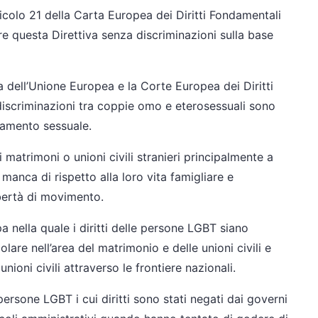
21 della Carta Europea dei Diritti Fondamentali
 questa Direttiva senza discriminazioni sulla base
ia dell’Unione Europea e la Corte Europea dei Diritti
iscriminazioni tra coppie omo e eterosessuali sono
tamento sessuale.
 matrimoni o unioni civili stranieri principalmente a
manca di rispetto alla loro vita famigliare e
ibertà di movimento.
a nella quale i diritti delle persone LGBT siano
colare nell’area del matrimonio e delle unioni civili e
ioni civili attraverso le frontiere nazionali.
persone LGBT i cui diritti sono stati negati dai governi