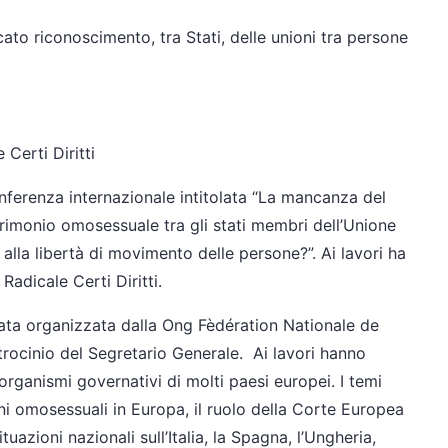
to riconoscimento, tra Stati, delle unioni tra persone
Certi Diritti
onferenza internazionale intitolata “La mancanza del
trimonio omosessuale tra gli stati membri dell’Unione
alla libertà di movimento delle persone?”. Ai lavori ha
adicale Certi Diritti.
tata organizzata dalla Ong Fèdération Nationale de
atrocinio del Segretario Generale. Ai lavori hanno
organismi governativi di molti paesi europei. I temi
ioni omosessuali in Europa, il ruolo della Corte Europea
uazioni nazionali sull’Italia, la Spagna, l’Ungheria,