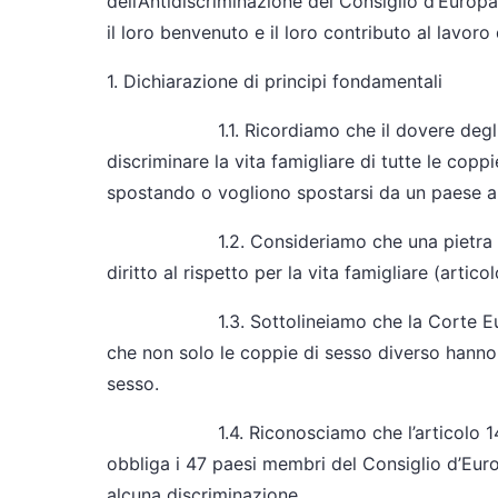
dell’Antidiscriminazione del Consiglio d’Europa
il loro benvenuto e il loro contributo al lavoro
1. Dichiarazione di principi fondamentali
1.1. Ricordiamo che il dovere degli Stat
discriminare la vita famigliare di tutte le cop
spostando o vogliono spostarsi da un paese all
1.2. Consideriamo che una pietra miliare 
diritto al rispetto per la vita famigliare (arti
1.3. Sottolineiamo che la Corte Europea
che non solo le coppie di sesso diverso hanno 
sesso.
1.4. Riconosciamo che l’articolo 14 del
obbliga i 47 paesi membri del Consiglio d’Euro
alcuna discriminazione.