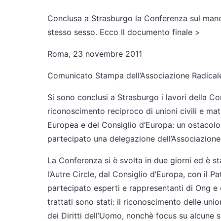
Conclusa a Strasburgo la Conferenza sul manca
stesso sesso. Ecco Il documento finale >
Roma, 23 novembre 2011
Comunicato Stampa dell’Associazione Radicale 
Si sono conclusi a Strasburgo i lavori della C
riconoscimento reciproco di unioni civili e ma
Europea e del Consiglio d’Europa: un ostacolo 
partecipato una delegazione dell’Associazione R
La Conferenza si è svolta in due giorni ed è s
l’Autre Circle, dal Consiglio d’Europa, con il P
partecipato esperti e rappresentanti di Ong e 
trattati sono stati: il riconoscimento delle un
dei Diritti dell’Uomo, nonchè focus su alcune sit