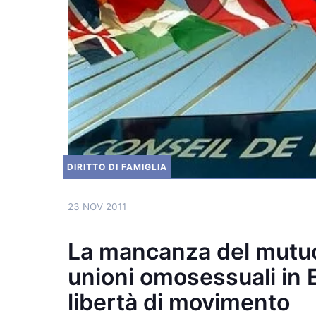
DIRITTO DI FAMIGLIA
23 NOV 2011
La mancanza del mutuo
unioni omosessuali in 
libertà di movimento