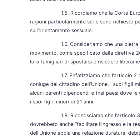
1.5. Ricordiamo che la Corte Europea de
ragioni particolarmente serie sono richieste p
sull’orientamento sessuale.
1.6. Consideriamo che una pietra angolar
movimento, come specificato dalla direttiva 200
loro famigliari di spostarsi e risiedere liberame
1.7. Enfatizziamo che l’articolo 2 della dir
coniuge del cittadino dell’Unione, i suoi figli mi
alcuni parenti dipendenti, e (nei paesi dove le u
i suoi figli minori di 21 anni.
1.8. Riconosciamo che l’articolo 3 della
dovrebbero anche “facilitare l’ingresso e la resid
dell’Unione abbia una relazione duratura, debi