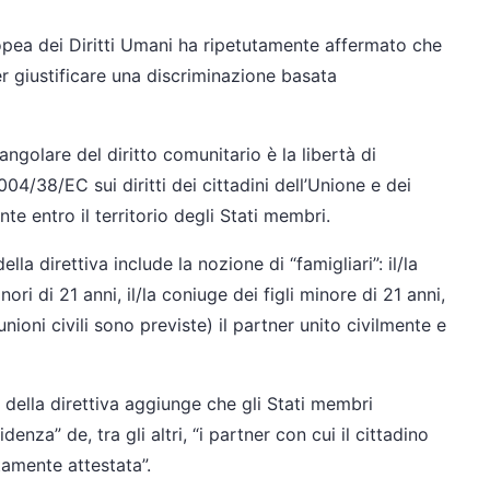
i Diritti Umani ha ripetutamente affermato che
er giustificare una discriminazione basata
e del diritto comunitario è la libertà di
4/38/EC sui diritti dei cittadini dell’Unione e dei
nte entro il territorio degli Stati membri.
ettiva include la nozione di “famigliari”: il/la
nori di 21 anni, il/la coniuge dei figli minore di 21 anni,
nioni civili sono previste) il partner unito civilmente e
 direttiva aggiunge che gli Stati membri
enza” de, tra gli altri, “i partner con cui il cittadino
tamente attestata”.