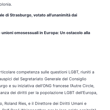
Polonia.
le di Strasburgo, votato all’unanimità dai
unioni omosessuali in Europa: Un ostacolo alla
ticolare competenza sulle questioni LGBT, riuniti a
auspici del Segretariato Generale del Consiglio
rgo e su iniziativa dell’ONG francese l’Autre Circle,
glianza dei diritti per la popolazione LGBT dell’Europa,
 Roland Ries, e il Direttore dei Diritti Umani e