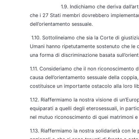
1.9. Indichiamo che deriva dall’articolo 
che i 27 Stati membri dovrebbero implementare
dell’orientamento sessuale.
1.10. Sottolineiamo che sia la Corte di giustiz
Umani hanno ripetutamente sostenuto che le d
una forma di discriminazione basata sull’orien
1.11. Consideriamo che il non riconoscimento di
causa dell’orientamento sessuale della coppia, 
costituisce un importante ostacolo alla loro l
1.12. Riaffermiamo la nostra visione di un’Europ
equiparati a quelli degli eterosessuali, in parti
nel mutuo riconoscimento di quei matrimoni e un
1.13. Riaffermiamo la nostra solidarietà con le 