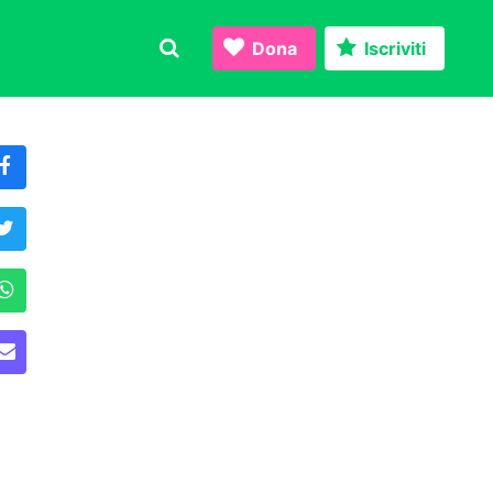
Dona
Iscriviti