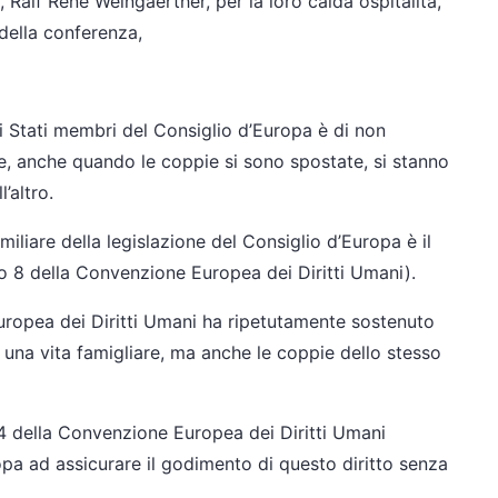
, Ralf René Weingaerther, per la loro calda ospitalità,
 della conferenza,
i membri del Consiglio d’Europa è di non
pie, anche quando le coppie si sono spostate, si stanno
’altro.
della legislazione del Consiglio d’Europa è il
colo 8 della Convenzione Europea dei Diritti Umani).
 dei Diritti Umani ha ripetutamente sostenuto
una vita famigliare, ma anche le coppie dello stesso
la Convenzione Europea dei Diritti Umani
pa ad assicurare il godimento di questo diritto senza