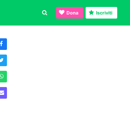
Dona
Iscriviti