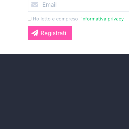
Ho letto e compreso l’
informativa privacy
Registrati