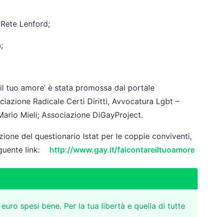
 Rete Lenford;
;
il tuo amore’ è stata promossa dal portale
ciazione Radicale Certi Diritti, Avvocatura Lgbt –
Mario Mieli; Associazione DiGayProject.
zione del questionario Istat per le coppie conviventi,
seguente link:
http://www.gay.it/faicontareiltuoamore
 euro spesi bene. Per la tua libertà e quella di tutte