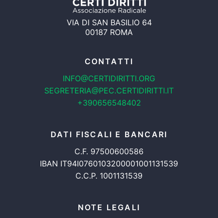
VIA DI SAN BASILIO 64
00187 ROMA
CONTATTI
INFO@CERTIDIRITTI.ORG
SEGRETERIA@PEC.CERTIDIRITTI.IT
+390656548402
DATI FISCALI E BANCARI
C.F. 97500600586
IBAN IT94I0760103200001001131539
C.C.P. 1001131539
NOTE LEGALI