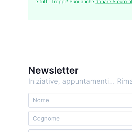
e tutti. Troppi? Puoi anche
donare 5 euro a
Newsletter
Iniziative, appuntamenti…
Rima