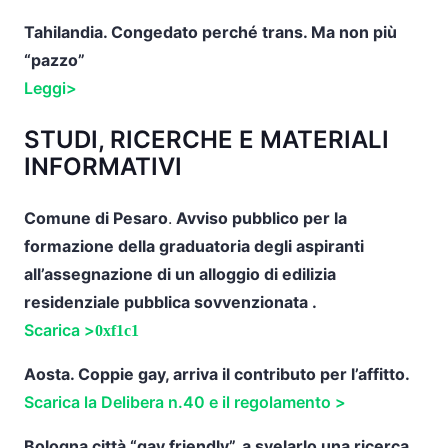
Tahilandia. Congedato perché trans. Ma non più
“pazzo”
Leggi>
STUDI, RICERCHE E MATERIALI
INFORMATIVI
Comune di Pesaro
.
Avviso pubblico per la
formazione della graduatoria degli aspiranti
all’assegnazione di un alloggio di edilizia
residenziale pubblica sovvenzionata .
Scarica >
Aosta. Coppie gay, arriva il contributo per l’affitto.
Scarica la Delibera n.40 e il regolamento >
Bologna città “gay friendly”, a svelarlo una ricerca.