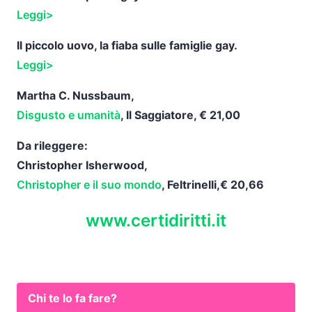
Leggi>
Il piccolo uovo, la fiaba sulle famiglie gay.
Leggi>
Martha C. Nussbaum,
Disgusto e umanità
, Il Saggiatore, € 21,00
Da rileggere:
Christopher Isherwood,
Christopher e il suo mondo
, Feltrinelli,
€ 20,66
www.certidiritti.it
Chi te lo fa fare?