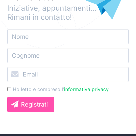
Iniziative, appuntamenti…
Rimani in contatto!
Ho letto e compreso l’
informativa privacy
Registrati