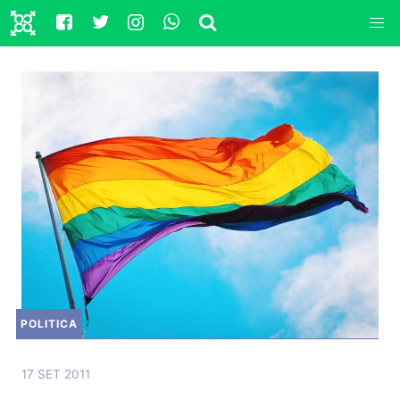
POLITICA
17 SET 2011