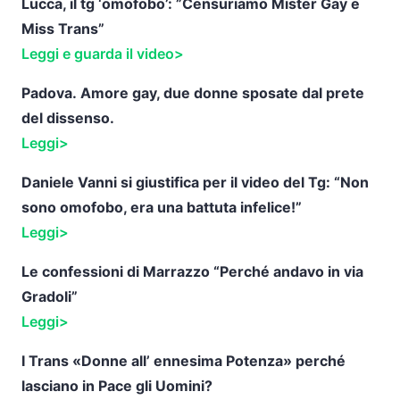
Lucca, il tg ‘omofobo’: ”Censuriamo Mister Gay e
Miss Trans”
Leggi e guarda il video>
Padova.
Amore gay, due donne sposate dal prete
del dissenso.
Leggi>
Daniele Vanni si giustifica per il video del Tg: “Non
sono omofobo, era una battuta infelice!”
Leggi>
Le confessioni di Marrazzo “Perché andavo in via
Gradoli”
Leggi>
I Trans «Donne all’ ennesima Potenza» perché
lasciano in Pace gli Uomini?