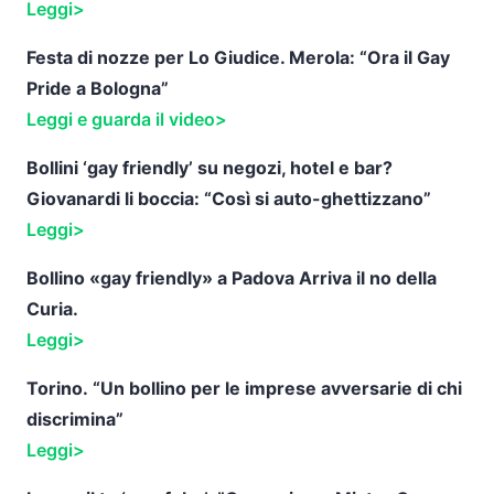
Leggi>
Festa di nozze per Lo Giudice. Merola: “Ora il Gay
Pride a Bologna”
Leggi e guarda il video>
Bollini ‘gay friendly’ su negozi, hotel e bar?
Giovanardi li boccia: “Così si auto-ghettizzano”
Leggi>
Bollino «gay friendly» a Padova Arriva il no della
Curia.
Leggi>
Torino.
“Un bollino per le imprese avversarie di chi
discrimina”
Leggi>