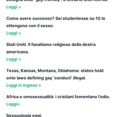
Leggi >
Come avere successo? Sei studentesse su 10 lo
ottengono con il sesso.
Leggi >
Stati Uniti.
Il fanatismo religioso della destra
americana
.
Leggi >
Texas, Kansas, Montana, Oklahoma: states hold
onto laws defining gay ‘conduct’ illegal.
Leggi in inglese >
Africa e omosessualità: i cristiani fomentano l’odio.
Leggi>
Sessuologia oggi.