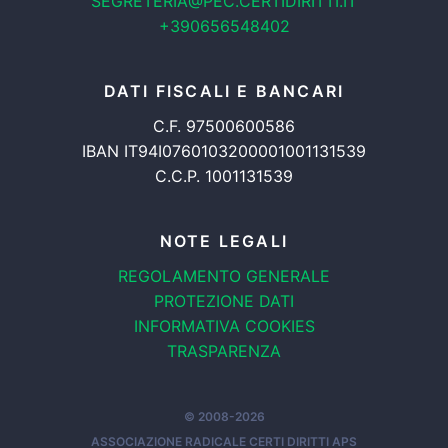
SEGRETERIA@PEC.CERTIDIRITTI.IT
+390656548402
DATI FISCALI E BANCARI
C.F. 97500600586
IBAN IT94I0760103200001001131539
C.C.P. 1001131539
NOTE LEGALI
REGOLAMENTO GENERALE
PROTEZIONE DATI
INFORMATIVA COOKIES
TRASPARENZA
© 2008-2026
ASSOCIAZIONE RADICALE CERTI DIRITTI APS