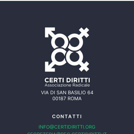
VIA DI SAN BASILIO 64
00187 ROMA
CONTATTI
INFO@CERTIDIRITTI.ORG