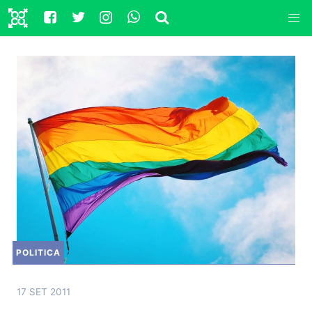
POLITICA
17 SET 2011