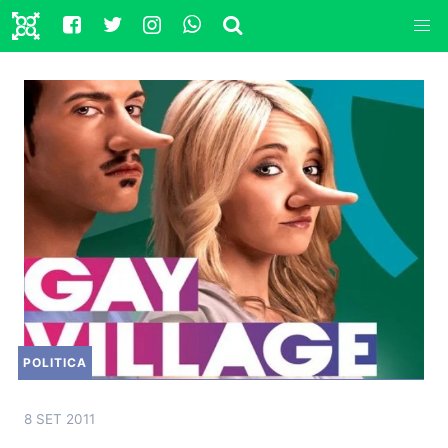
POLITICA
8 SET 2011