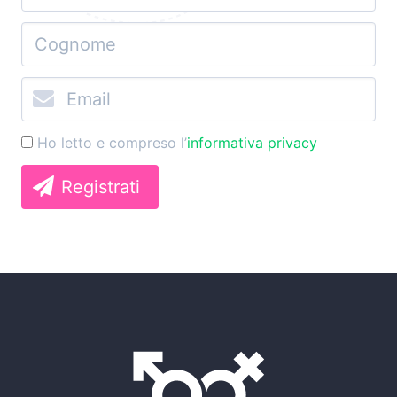
Ho letto e compreso l’
informativa privacy
Registrati