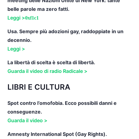
meeting delle Nazioni Unite di New York: tante
belle parole ma zero fatti.
Leggi >
Usa. Sempre più adozioni gay, raddoppiate in un
decennio.
Leggi >
La libertà di scelta è scelta di libertà.
Guarda il video di radio Radicale >
LIBRI E CULTURA
Spot contro l’omofobia. Ecco possibili danni e
conseguenze.
Guarda il video >
Amnesty International Spot (Gay Rights).