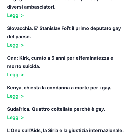
diversi ambasciatori.
Leggi >
Slovacchia. E’ Stanislav Fořt il primo deputato gay
del paese.
Leggi >
Cnn: Kirk, curato a 5 anni per effeminatezza e
morto suicida.
Leggi >
Kenya, chiesta la condanna a morte per i gay.
Leggi >
Sudafrica.
Quattro coltellate perché è
gay
.
Leggi >
L’Onu sull’Aids, la Siria e la giustizia internazionale.