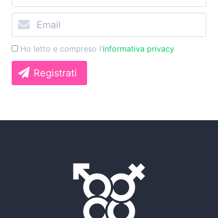
Ho letto e compreso l’
informativa privacy
Registrati