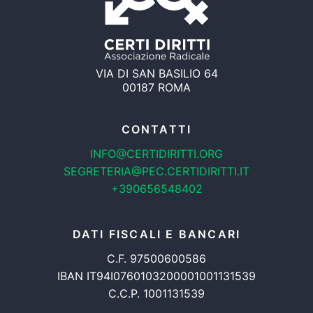
VIA DI SAN BASILIO 64
00187 ROMA
CONTATTI
INFO@CERTIDIRITTI.ORG
SEGRETERIA@PEC.CERTIDIRITTI.IT
+390656548402
DATI FISCALI E BANCARI
C.F. 97500600586
IBAN IT94I0760103200001001131539
C.C.P. 1001131539