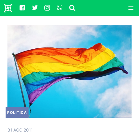
POLITICA
31 AGO 2011