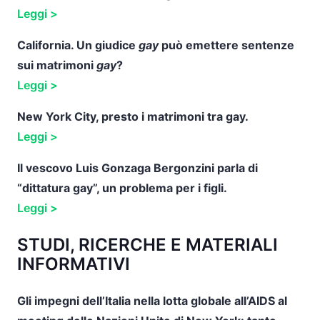
Leggi >
California. Un giudice
gay
può emettere sentenze
sui matrimoni
gay
?
Leggi >
New York City, presto i matrimoni tra gay.
Leggi >
Il vescovo Luis Gonzaga Bergonzini parla di
“dittatura gay”, un problema per i figli.
Leggi >
STUDI, RICERCHE E MATERIALI
INFORMATIVI
Gli impegni dell’Italia nella lotta globale all’AIDS al