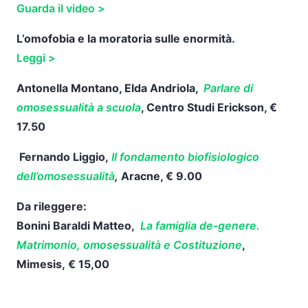
Guarda il video >
L’omofobia e la moratoria sulle enormità.
Leggi >
Antonella Montano, Elda Andriola,
Parlare di
omosessualità a scuola
, Centro Studi Erickson, €
17.50
Fernando Liggio,
Il fondamento biofisiologico
dell’omosessualità
,
Aracne, € 9.00
Da rileggere:
Bonini Baraldi Matteo,
La famiglia de-genere.
Matrimonio, omosessualità e Costituzione
,
Mimesis,
€ 15,00