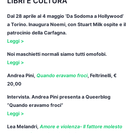
LIBRI E CULTURA
Dal 28 aprile al 4 maggio ‘Da Sodoma a Hollywood’
a Torino. Inaugura Noemi, con Stuart Milk ospite e il
patrocinio della Carfagna.
Leggi >
Noi maschietti normali siamo tutti omofobi.
Leggi >
Andrea Pini,
Quando eravamo froci
, Feltrinelli, €
20,00
Intervista. Andrea Pini presenta a Queerblog
“Quando eravamo froci”
Leggi >
Lea Melandri,
Amore e violenza- Il fattore molesto