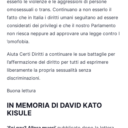
esserlo le violenze e le aggressioni di persone
omosessuali o trans. Continuano a non esserlo il
fatto che in Italia i
diritti umani seguitano ad essere
considerati dei privilegi e che il nostro Parlamento
non riesca neppure ad approvare una legge contro l
’omofobia.
Aiuta
Certi
Diritti a continuare le sue battaglie per
l’affermazione del diritto per tutti ad esprimere
liberamente la propria sessualità senza
discriminazioni.
Buona lettura
IN MEMORIA DI DAVID KATO
KISULE
‘Sei gay? Allora muori’
pubblicato dopo la lettera