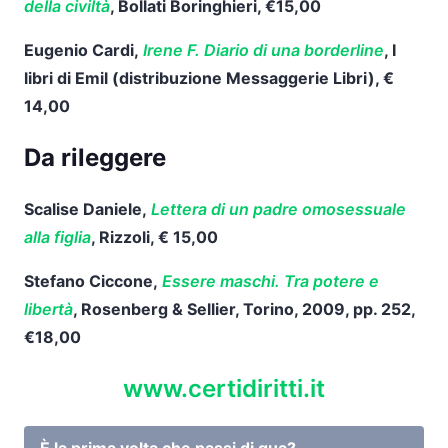
della civiltà
, Bollati Boringhieri, €15,00
Eugenio Cardi,
Irene F. Diario di una borderline
, I
libri di Emil (distribuzione Messaggerie Libri), €
14,00
Da rileggere
Scalise Daniele,
Lettera di un padre omosessuale
alla figlia
, Rizzoli, € 15,00
Stefano Ciccone,
Essere maschi. Tra potere e
libertà
, Rosenberg & Sellier, Torino, 2009, pp. 252,
€18,00
www.certidiritti.it