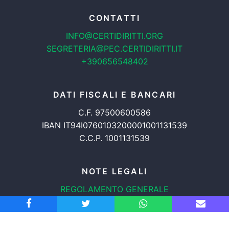
CONTATTI
INFO@CERTIDIRITTI.ORG
SEGRETERIA@PEC.CERTIDIRITTI.IT
+390656548402
DATI FISCALI E BANCARI
C.F. 97500600586
IBAN IT94I0760103200001001131539
C.C.P. 1001131539
NOTE LEGALI
REGOLAMENTO GENERALE
PROTEZIONE DATI
INFORMATIVA COOKIES
TRASPARENZA