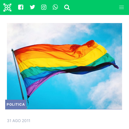
POLITICA
31 AGO 2011