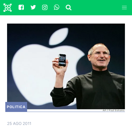
POLITICA
25 AGO 2011