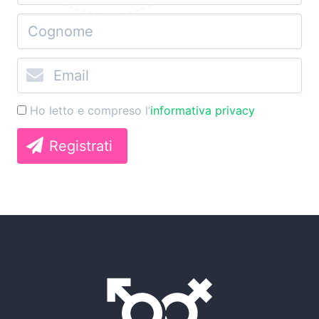
Ho letto e compreso l’
informativa privacy
Registrati