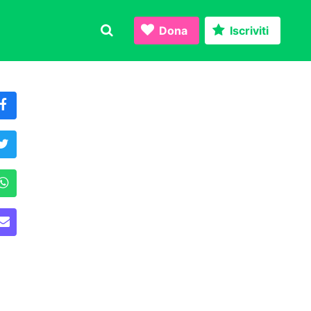
Dona
Iscriviti