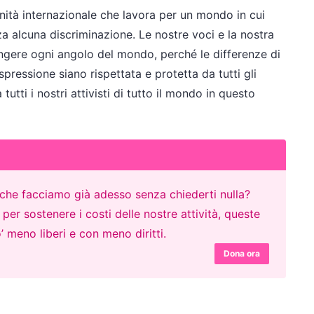
nità internazionale che lavora per un mondo in cui
nza alcuna discriminazione. Le nostre voci e la nostra
iungere ogni angolo del mondo, perché le differenze di
pressione siano rispettata e protetta da tutti gli
tti i nostri attivisti di tutto il mondo in questo
o che facciamo già adesso senza chiederti nulla?
er sostenere i costi delle nostre attività, queste
’ meno liberi e con meno diritti.
Dona ora