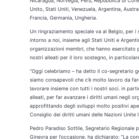
Nicaragua, Norvegia, Perù, Repubblica di Core
Unito, Stati Uniti, Venezuela, Argentina, Austra
Francia, Germania, Ungheria.
Un ringraziamento speciale va al Belgio, per i 
intorno a noi, insieme agli Stati Uniti e Argen
organizzazioni membri, che hanno esercitato pr
nostri alleati per il loro sostegno, in particola
“Oggi celebriamo – ha detto il co-segretario 
siamo consapevoli che c’è molto lavoro da far
lavorare insieme con tutti i nostri soci. in part
alleati, per far avanzare i diritti umani negli 
approfittando degli sviluppi molto positivi ape
Consiglio dei diritti umani delle Nazioni Unite 
Pedro Paradiso Sottile, Segretario Regionale p
Ginevra per l’occasione, ha dichiarato: “La con