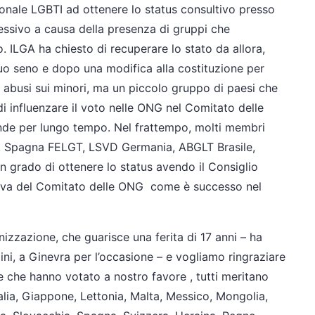
ionale LGBTI ad ottenere lo status consultivo presso
essivo a causa della presenza di gruppi che
. ILGA ha chiesto di recuperare lo stato da allora,
suo seno e dopo una modifica alla costituzione per
 abusi sui minori, ma un piccolo gruppo di paesi che
i influenzare il voto nelle ONG nel Comitato delle
nde per lungo tempo. Nel frattempo, molti membri
, Spagna FELGT, LSVD Germania, ABGLT Brasile,
in grado di ottenere lo status avendo il Consiglio
iva del Comitato delle ONG come è successo nel
izzazione, che guarisce una ferita di 17 anni – ha
ni, a Ginevra per l’occasione – e vogliamo ringraziare
te che hanno votato a nostro favore , tutti meritano
talia, Giappone, Lettonia, Malta, Messico, Mongolia,