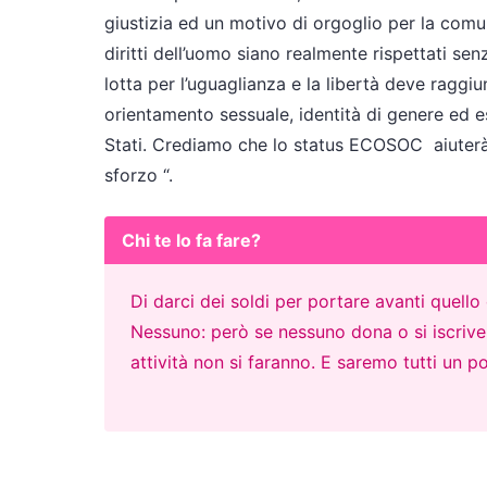
giustizia ed un motivo di orgoglio per la comu
diritti dell’uomo siano realmente rispettati se
lotta per l’uguaglianza e la libertà deve ragg
orientamento sessuale, identità di genere ed es
Stati. Crediamo che lo status ECOSOC aiuterà tu
sforzo “.
Chi te lo fa fare?
Di darci dei soldi per portare avanti quell
Nessuno: però se nessuno dona o si iscrive p
attività non si faranno. E saremo tutti un po