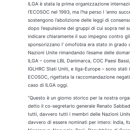
ILGA è stata la prima organizzazione internaz
l’ECOSOC nel 1993, ma l’ha perso l ‘anno succ
sostengono l’abolizione delle leggi di consenso
dopo l’espulsione dei gruppi di cui sopra nel 
indicare chiaramente il suo impegno contro gli
sponsorizzano l’ omofobia era stato in grado d
Nazioni Unite rimandando l’esame delle doma
ILGA – come LBL Danimarca, COC Paesi Bassi
IGLHRC Stati Uniti, e Ilga-Europe – sono stati 
ECOSOC, rigettata la raccomandazione negat
caso di ILGA oggi.
“Questo è un giorno storico per la nostra organ
detto il co-segretario generale Renato Sabbadi
tutti, davvero tutti i membri delle Nazioni Uni
davvero di essere nominati per intero: India, I