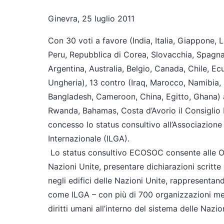
Ginevra, 25 luglio 2011
Con 30 voti a favore (India, Italia, Giappone,
Peru, Repubblica di Corea, Slovacchia, Spagna
Argentina, Australia, Belgio, Canada, Chile, Ec
Ungheria), 13 contro (Iraq, Marocco, Namibia, 
Bangladesh, Cameroon, China, Egitto, Ghana) a
Rwanda, Bahamas, Costa d’Avorio il Consigli
concesso lo status consultivo all’Associazione
Internazionale (ILGA).
Lo status consultivo ECOSOC consente alle ON
Nazioni Unite, presentare dichiarazioni scritte e
negli edifici delle Nazioni Unite, rappresent
come ILGA – con più di 700 organizzazioni membr
diritti umani all’interno del sistema delle Nazio