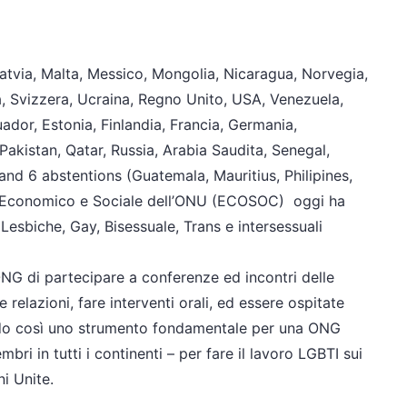
 Latvia, Malta, Messico, Mongolia, Nicaragua, Norvegia,
, Svizzera, Ucraina, Regno Unito, USA, Venezuela,
uador, Estonia, Finlandia, Francia, Germania,
Pakistan, Qatar, Russia, Arabia Saudita, Senegal,
nd 6 abstentions (Guatemala, Mauritius, Philipines,
o Economico e Sociale dell’ONU (ECOSOC) oggi ha
 Lesbiche, Gay, Bisessuale, Trans e intersessuali
G di partecipare a conferenze ed incontri delle
 relazioni, fare interventi orali, ed essere ospitate
ando così uno strumento fondamentale per una ONG
i in tutti i continenti – per fare il lavoro LGBTI sui
ni Unite.