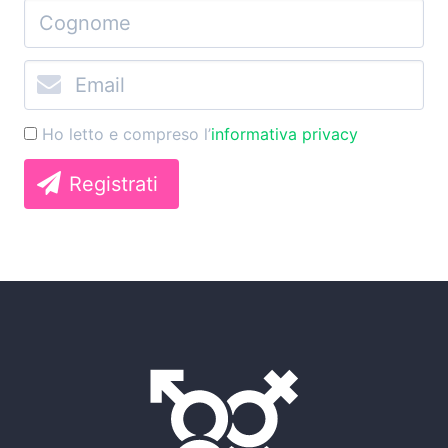
Ho letto e compreso l’
informativa privacy
Registrati