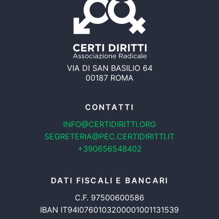
VIA DI SAN BASILIO 64
00187 ROMA
CONTATTI
INFO@CERTIDIRITTI.ORG
SEGRETERIA@PEC.CERTIDIRITTI.IT
+390656548402
DATI FISCALI E BANCARI
C.F. 97500600586
IBAN IT94I0760103200001001131539