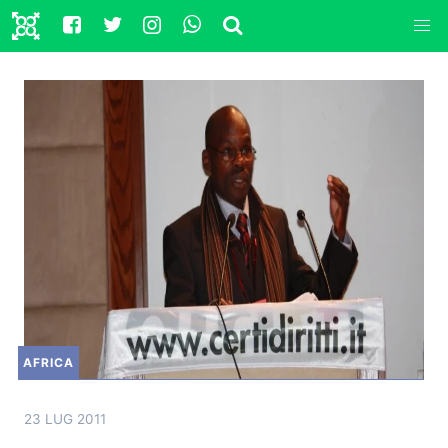
AFRICA
23 LUG 2011