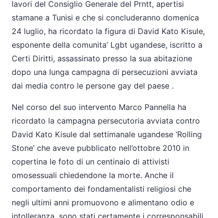
lavori del Consiglio Generale del Prntt, apertisi
stamane a Tunisi e che si concluderanno domenica
24 luglio, ha ricordato la figura di David Kato Kisule,
esponente della comunita’ Lgbt ugandese, iscritto a
Certi Diritti, assassinato presso la sua abitazione
dopo una lunga campagna di persecuzioni avviata
dai media contro le persone gay del paese .
Nel corso del suo intervento Marco Pannella ha
ricordato la campagna persecutoria avviata contro
David Kato Kisule dal settimanale ugandese ‘Rolling
Stone’ che aveve pubblicato nell’ottobre 2010 in
copertina le foto di un centinaio di attivisti
omosessuali chiedendone la morte. Anche il
comportamento dei fondamentalisti religiosi che
negli ultimi anni promuovono e alimentano odio e
intolleranza, sono stati certamente i corresponsabili