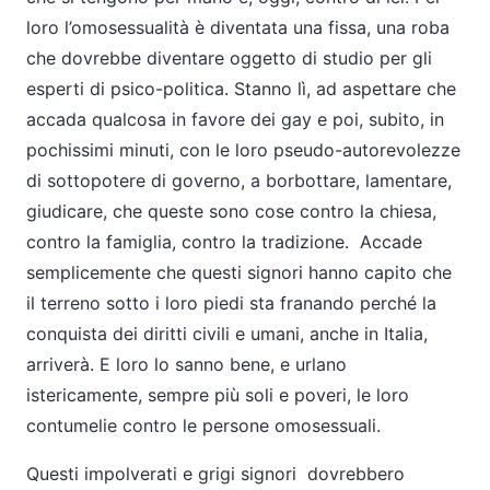
loro l’omosessualità è diventata una fissa, una roba
che dovrebbe diventare oggetto di studio per gli
esperti di psico-politica. Stanno lì, ad aspettare che
accada qualcosa in favore dei gay e poi, subito, in
pochissimi minuti, con le loro pseudo-autorevolezze
di sottopotere di governo, a borbottare, lamentare,
giudicare, che queste sono cose contro la chiesa,
contro la famiglia, contro la tradizione. Accade
semplicemente che questi signori hanno capito che
il terreno sotto i loro piedi sta franando perché la
conquista dei diritti civili e umani, anche in Italia,
arriverà. E loro lo sanno bene, e urlano
istericamente, sempre più soli e poveri, le loro
contumelie contro le persone omosessuali.
Questi impolverati e grigi signori dovrebbero