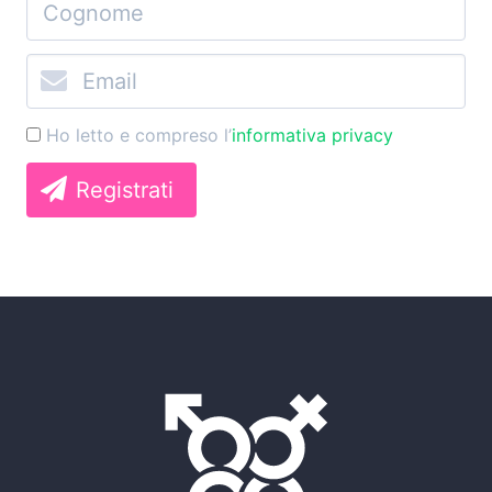
Ho letto e compreso l’
informativa privacy
Registrati