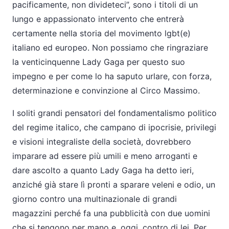
pacificamente, non divideteci”, sono i titoli di un
lungo e appassionato intervento che entrerà
certamente nella storia del movimento lgbt(e)
italiano ed europeo. Non possiamo che ringraziare
la venticinquenne Lady Gaga per questo suo
impegno e per come lo ha saputo urlare, con forza,
determinazione e convinzione al Circo Massimo.
I soliti grandi pensatori del fondamentalismo politico
del regime italico, che campano di ipocrisie, privilegi
e visioni integraliste della società, dovrebbero
imparare ad essere più umili e meno arroganti e
dare ascolto a quanto Lady Gaga ha detto ieri,
anziché già stare lì pronti a sparare veleni e odio, un
giorno contro una multinazionale di grandi
magazzini perché fa una pubblicità con due uomini
che si tengono per mano e, oggi, contro di lei. Per