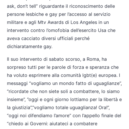
ask, don’t tell” riguardante il riconoscimento delle
persone lesbiche e gay per l’accesso al servizio
militare e agli Mtv Awards di Los Angeles in un
intervento contro l’omofobia dell’esercito Usa che
aveva cacciato diversi ufficiali perché
dichiaratamente gay.
Il suo intervento di sabato scorso, a Roma, ha
sorpreso tutti per le parole di forza e speranza che
ha voluto esprimere alla comunità lgbt(e) europea. I
messaggi “vogliamo un mondo fatto di uguaglianze”,
“ricordate che non siete soli a combattere, lo siamo
insieme”, ”oggi e ogni giorno lottiamo per la libertà e
la giustizia”,”vogliamo totale uguaglianza! Ora!”,
“oggi noi difendiamo l’amore” con l’appello finale del
“chiedo ai Governi: aiutateci a combatere