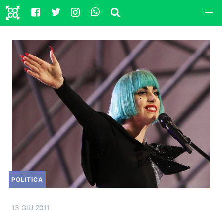
POLITICA
13 GIU 2011