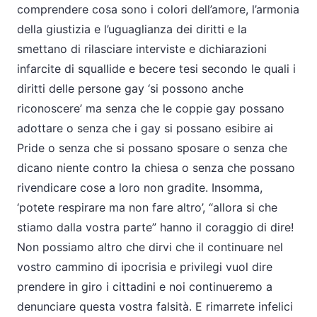
comprendere cosa sono i colori dell’amore, l’armonia
della giustizia e l’uguaglianza dei diritti e la
smettano di rilasciare interviste e dichiarazioni
infarcite di squallide e becere tesi secondo le quali i
diritti delle persone gay ‘si possono anche
riconoscere’ ma senza che le coppie gay possano
adottare o senza che i gay si possano esibire ai
Pride o senza che si possano sposare o senza che
dicano niente contro la chiesa o senza che possano
rivendicare cose a loro non gradite. Insomma,
‘potete respirare ma non fare altro’, “allora si che
stiamo dalla vostra parte” hanno il coraggio di dire!
Non possiamo altro che dirvi che il continuare nel
vostro cammino di ipocrisia e privilegi vuol dire
prendere in giro i cittadini e noi continueremo a
denunciare questa vostra falsità. E rimarrete infelici