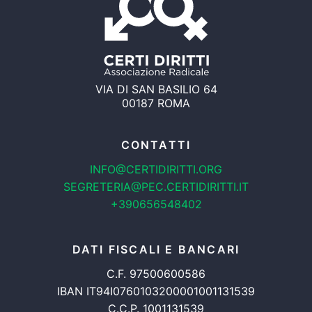
VIA DI SAN BASILIO 64
00187 ROMA
CONTATTI
INFO@CERTIDIRITTI.ORG
SEGRETERIA@PEC.CERTIDIRITTI.IT
+390656548402
DATI FISCALI E BANCARI
C.F. 97500600586
IBAN IT94I0760103200001001131539
C.C.P. 1001131539