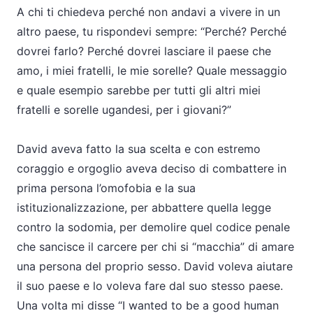
A chi ti chiedeva perché non andavi a vivere in un
altro paese, tu rispondevi sempre: “Perché? Perché
dovrei farlo? Perché dovrei lasciare il paese che
amo, i miei fratelli, le mie sorelle? Quale messaggio
e quale esempio sarebbe per tutti gli altri miei
fratelli e sorelle ugandesi, per i giovani?”
David aveva fatto la sua scelta e con estremo
coraggio e orgoglio aveva deciso di combattere in
prima persona l’omofobia e la sua
istituzionalizzazione, per abbattere quella legge
contro la sodomia, per demolire quel codice penale
che sancisce il carcere per chi si “macchia” di amare
una persona del proprio sesso. David voleva aiutare
il suo paese e lo voleva fare dal suo stesso paese.
Una volta mi disse “I wanted to be a good human