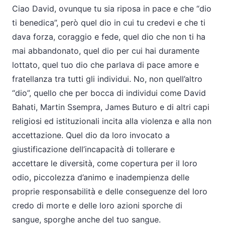
Ciao David, ovunque tu sia riposa in pace e che “dio
ti benedica”, però quel dio in cui tu credevi e che ti
dava forza, coraggio e fede, quel dio che non ti ha
mai abbandonato, quel dio per cui hai duramente
lottato, quel tuo dio che parlava di pace amore e
fratellanza tra tutti gli individui. No, non quell’altro
“dio”, quello che per bocca di individui come David
Bahati, Martin Ssempra, James Buturo e di altri capi
religiosi ed istituzionali incita alla violenza e alla non
accettazione. Quel dio da loro invocato a
giustificazione dell’incapacità di tollerare e
accettare le diversità, come copertura per il loro
odio, piccolezza d’animo e inadempienza delle
proprie responsabilità e delle conseguenze del loro
credo di morte e delle loro azioni sporche di
sangue, sporghe anche del tuo sangue.