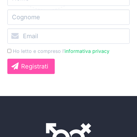
Ho letto e compreso l’
informativa privacy
Registrati