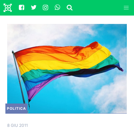
POLITICA
8 GIU 2011