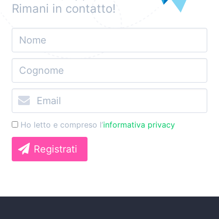
Rimani in contatto!
Ho letto e compreso l’
informativa privacy
Registrati