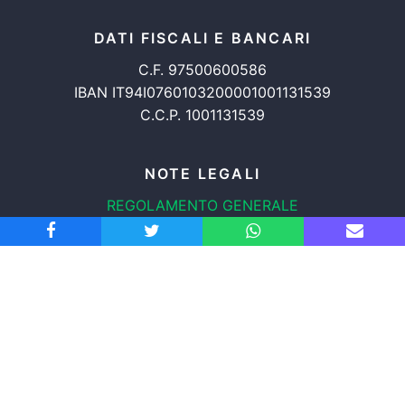
DATI FISCALI E BANCARI
C.F. 97500600586
IBAN IT94I0760103200001001131539
C.C.P. 1001131539
NOTE LEGALI
REGOLAMENTO GENERALE
PROTEZIONE DATI
INFORMATIVA COOKIES
TRASPARENZA
© 2008-2026
ASSOCIAZIONE RADICALE CERTI DIRITTI APS