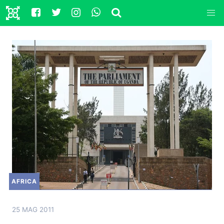
AFRICA
25 MAG 2011