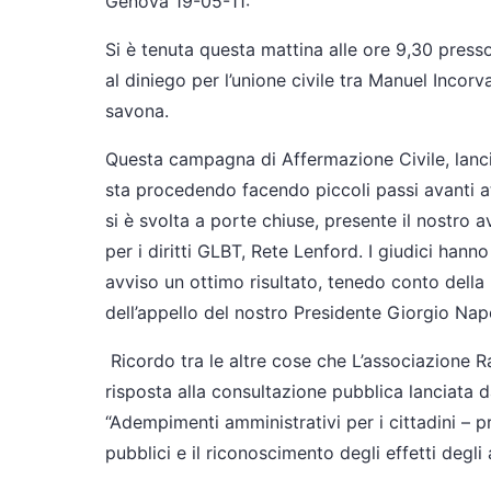
Genova 19-05-11:
Si è tenuta questa mattina alle ore 9,30 presso
al diniego per l’unione civile tra Manuel Incor
savona.
Questa campagna di Affermazione Civile, lancia
sta procedendo facendo piccoli passi avanti att
si è svolta a porte chiuse, presente il nostro
per i diritti GLBT, Rete Lenford. I giudici hann
avviso un ottimo risultato, tenedo conto della 
dell’appello del nostro Presidente Giorgio Nap
Ricordo tra le altre cose che L’associazione R
risposta alla consultazione pubblica lanciata
“Adempimenti amministrativi per i cittadini – 
pubblici e il riconoscimento degli effetti degli 