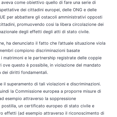
veva come obiettivo quello di fare una serie di
pettative dei cittadini europei, delle ONG e delle
’ UE per abbattere gli ostacoli amministrativi opposti
 cittadini, promuovendo cosi la libera circolazione dei
ionale degli effetti degli atti di stato civile.
one, ha denunciato il fatto che l’attuale situazione viola
ti membri compiono discriminazioni basate
i matrimoni e le partnership registrate delle coppie
i ove questo è possibile, in violazione del mandato
 dei diritti fondamentali.
il superamento di tali violazioni e discriminazioni.
a quindi la Commissione europea a proporre misure di
ad esempio attraverso la soppressione
 postilla, un certificato europeo di stato civile e
loro effetti (ad esempio attraverso il riconoscimento di