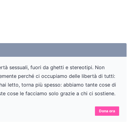
tà sessuali, fuori da ghetti e stereotipi. Non
ente perché ci occupiamo delle libertà di tutti:
 hai letto, torna più spesso: abbiamo tante cose di
te cose le facciamo solo grazie a chi ci sostiene.
Dona ora