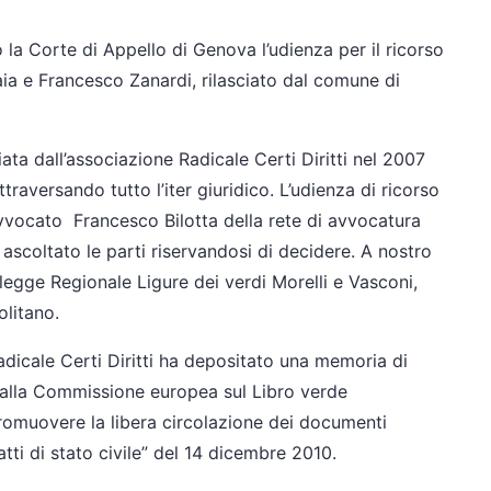
 la Corte di Appello di Genova l’udienza per il ricorso
vaia e Francesco Zanardi, rilasciato dal comune di
ta dall’associazione Radicale Certi Diritti nel 2007
raversando tutto l’iter giuridico. L’udienza di ricorso
 avvocato Francesco Bilotta della rete di avvocatura
o ascoltato le parti riservandosi di decidere. A nostro
legge Regionale Ligure dei verdi Morelli e Vasconi,
olitano.
adicale Certi Diritti ha depositato una memoria di
 dalla Commissione europea sul Libro verde
promuovere la libera circolazione dei documenti
atti di stato civile” del 14 dicembre 2010.