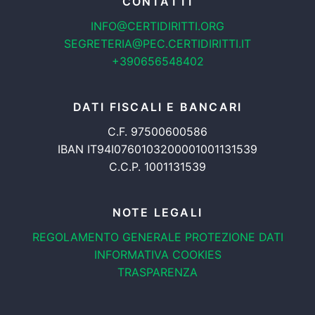
CONTATTI
INFO@CERTIDIRITTI.ORG
SEGRETERIA@PEC.CERTIDIRITTI.IT
+390656548402
DATI FISCALI E BANCARI
C.F. 97500600586
IBAN IT94I0760103200001001131539
C.C.P. 1001131539
NOTE LEGALI
REGOLAMENTO GENERALE
PROTEZIONE DATI
INFORMATIVA COOKIES
TRASPARENZA