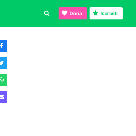
Dona
Iscriviti