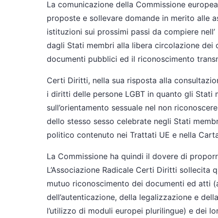
La comunicazione della Commissione europea a
proposte e sollevare domande in merito alle as
istituzioni sui prossimi passi da compiere nell
dagli Stati membri alla libera circolazione dei
documenti pubblici ed il riconoscimento transnaz
Certi Diritti, nella sua risposta alla consultazi
i diritti delle persone LGBT in quanto gli Sta
sull’orientamento sessuale nel non riconoscere 
dello stesso sesso celebrate negli Stati membr
politico contenuto nei Trattati UE e nella Carta
La Commissione ha quindi il dovere di proporre 
L’Associazione Radicale Certi Diritti sollecit
mutuo riconoscimento dei documenti ed atti (
dell’autenticazione, della legalizzazione e della
l’utilizzo di moduli europei plurilingue) e dei 