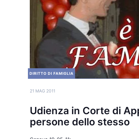
DIRITTO DI FAMIGLIA
21 MAG 2011
Udienza in Corte di App
persone dello stesso