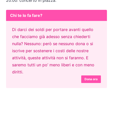
20.00: concerto in piazza.
Chi te lo fa fare?
Di darci dei soldi per portare avanti quello
che facciamo già adesso senza chiederti
nulla? Nessuno: però se nessuno dona o si
iscrive per sostenere i costi delle nostre
attività, queste attività non si faranno. E
saremo tutti un po’ meno liberi e con meno
diritti.
Dona ora