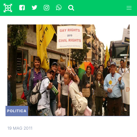
POLITICA
19 MAG 2011