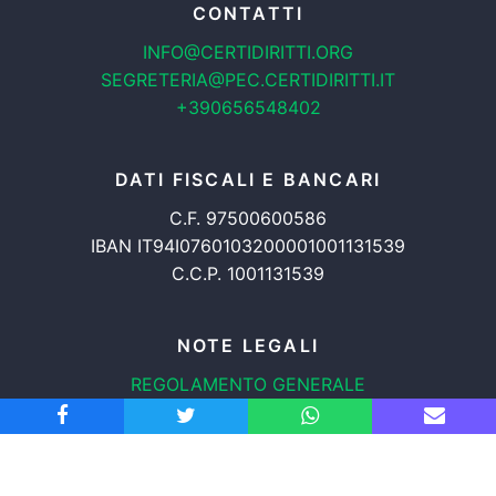
CONTATTI
INFO@CERTIDIRITTI.ORG
SEGRETERIA@PEC.CERTIDIRITTI.IT
+390656548402
DATI FISCALI E BANCARI
C.F. 97500600586
IBAN IT94I0760103200001001131539
C.C.P. 1001131539
NOTE LEGALI
REGOLAMENTO GENERALE
PROTEZIONE DATI
INFORMATIVA COOKIES
TRASPARENZA