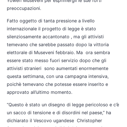
Yoweri Museveni per esprimergli le sue forti
preoccupazioni.
Fatto oggetto di tanta pressione a livello
internazionale il progetto di legge è stato
silenziosamente accantonato , ma gli attivisti
temevano che sarebbe passato dopo la vittoria
elettorale di Museveni febbraio. Ma ora sembra
essere stato messo fuori servizio dopo che gli
attivisti stranieri sono aumentati enormemente
questa settimana, con una campagna intensiva,
poichè temevano che potesse essere inserito e
approvato all’ultimo momento.
“Questo è stato un disegno di legge pericoloso e c’è
un sacco di tensione e di disordini nel paese,” ha
dichiarato il Vescovo ugandese Christopher