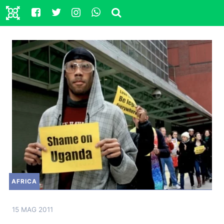
AFRICA
15 MAG 2011