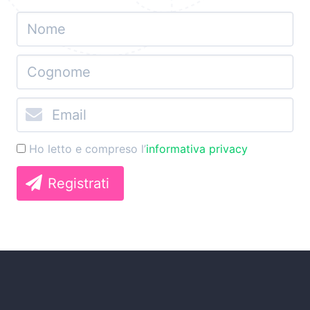
Ho letto e compreso l’
informativa privacy
Registrati