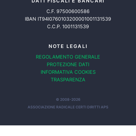
DATI FISCALI E BANCARI
C.F. 97500600586
IBAN IT94I0760103200001001131539
C.C.P. 1001131539
NOTE LEGALI
REGOLAMENTO GENERALE
PROTEZIONE DATI
INFORMATIVA COOKIES
TRASPARENZA
© 2008-2026
ASSOCIAZIONE RADICALE CERTI DIRITTI APS