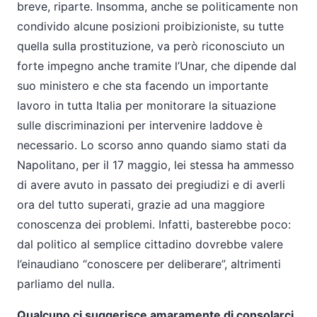
breve, riparte. Insomma, anche se politicamente non
condivido alcune posizioni proibizioniste, su tutte
quella sulla prostituzione, va però riconosciuto un
forte impegno anche tramite l’Unar, che dipende dal
suo ministero e che sta facendo un importante
lavoro in tutta Italia per monitorare la situazione
sulle discriminazioni per intervenire laddove è
necessario. Lo scorso anno quando siamo stati da
Napolitano, per il 17 maggio, lei stessa ha ammesso
di avere avuto in passato dei pregiudizi e di averli
ora del tutto superati, grazie ad una maggiore
conoscenza dei problemi. Infatti, basterebbe poco:
dal politico al semplice cittadino dovrebbe valere
l’einaudiano “conoscere per deliberare”, altrimenti
parliamo del nulla.
Qualcuno ci suggerisce amaramente di consolarci