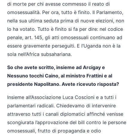
di morte per chi avesse commesso il reato di
omosessualità. Per ora, tutto è finito. Il Parlamento,
nella sua ultima seduta prima di nuove elezioni, non
lo ha votato. Tutto è finito si fa per dire: nel codice
penale, art. 145, gli atti omosessuali continuano ad
essere gravemente perseguiti. E l’Uganda non è la
sola nell’Africa subsahariana.
So che avete scritto, insieme ad Arcigay e
Nessuno tocchi Caino, al ministro Frattini e al
presidente Napolitano. Avete ricevuto risposta?
Insieme all’Associazione Luca Coscioni e a tutti i
parlamentari radicali. Chiedevamo di intervenire
attraverso tutti i canali diplomatici affinché venisse
scongiurata l’approvazione del bill contro le persone
omosessuali, frutto di propaganda e odio