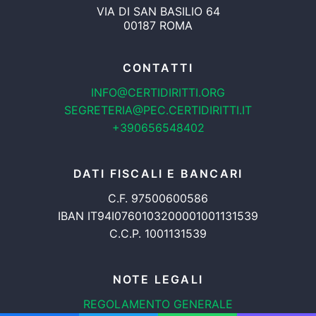
VIA DI SAN BASILIO 64
00187 ROMA
CONTATTI
INFO@CERTIDIRITTI.ORG
SEGRETERIA@PEC.CERTIDIRITTI.IT
+390656548402
DATI FISCALI E BANCARI
C.F. 97500600586
IBAN IT94I0760103200001001131539
C.C.P. 1001131539
NOTE LEGALI
REGOLAMENTO GENERALE