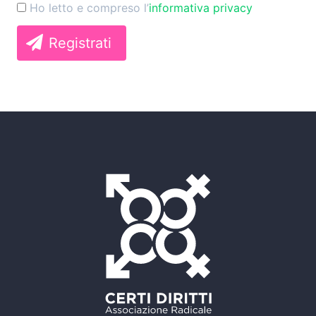
Ho letto e compreso l’
informativa privacy
Registrati