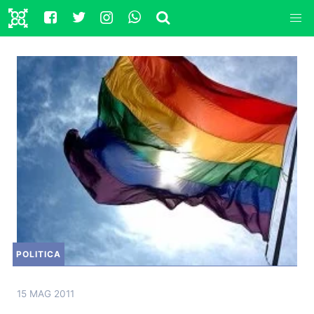
POLITICA
15 MAG 2011