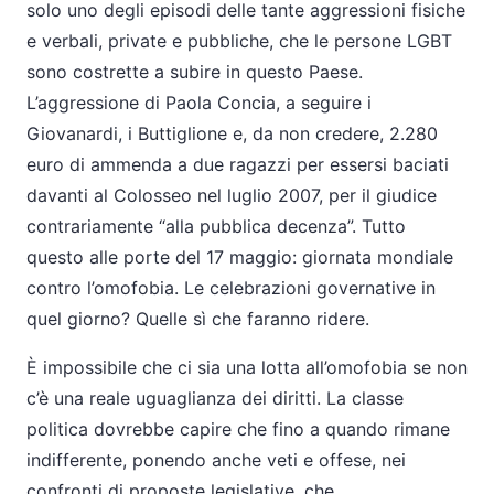
solo uno degli episodi delle tante aggressioni fisiche
e verbali, private e pubbliche, che le persone LGBT
sono costrette a subire in questo Paese.
L’aggressione di Paola Concia, a seguire i
Giovanardi, i Buttiglione e, da non credere, 2.280
euro di ammenda a due ragazzi per essersi baciati
davanti al Colosseo nel luglio 2007, per il giudice
contrariamente “alla pubblica decenza”. Tutto
questo alle porte del 17 maggio: giornata mondiale
contro l’omofobia. Le celebrazioni governative in
quel giorno? Quelle sì che faranno ridere.
È impossibile che ci sia una lotta all’omofobia se non
c’è una reale uguaglianza dei diritti. La classe
politica dovrebbe capire che fino a quando rimane
indifferente, ponendo anche veti e offese, nei
confronti di proposte legislative, che