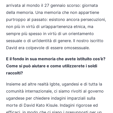
arrivata al mondo il 27 gennaio scorso: giornata
della memoria. Una memoria che non appartiene
purtroppo al passato: esistono ancora persecuzioni,
non più in virtù di un’appartenenza etnica, ma
sempre più spesso in virtù di un orientamento
sessuale o di un’identità di genere. Il nostro iscritto
David era colpevole di essere omosessuale.
E il fondo in sua memoria che avete istituito cos’è?
Come si può aiutare e come utilizzerete i soldi
raccolti?
Insieme ad altre realtà lgbte, ugandesi e di tutta la
comunità internazionale, ci siamo rivolti al governo
ugandese per chiedere indagini imparziali sulla
morte di David Kato Kisule. Indagini rigorose ed
efficaci, in modo che ci siano i presupposti per un