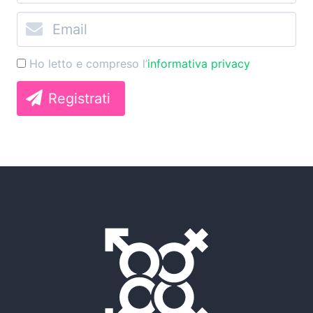
Ho letto e compreso l’
informativa privacy
Registrati