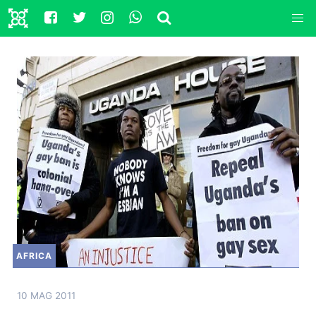
AFRICA
10 MAG 2011