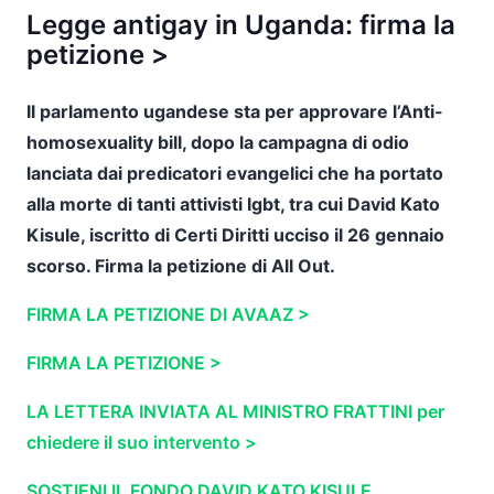
Legge antigay in Uganda: firma la
petizione >
Il parlamento ugandese sta per approvare l’Anti-
homosexuality bill, dopo la campagna di odio
lanciata dai predicatori evangelici che ha portato
alla morte di tanti attivisti lgbt, tra cui David Kato
Kisule, iscritto di Certi Diritti ucciso il 26 gennaio
scorso. Firma la petizione di All Out.
FIRMA LA PETIZIONE DI AVAAZ >
FIRMA LA PETIZIONE >
LA LETTERA INVIATA AL MINISTRO FRATTINI per
chiedere il suo intervento >
SOSTIENI IL FONDO DAVID KATO KISULE