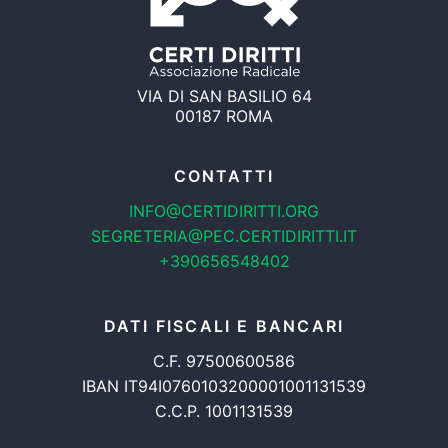
VIA DI SAN BASILIO 64
00187 ROMA
CONTATTI
INFO@CERTIDIRITTI.ORG
SEGRETERIA@PEC.CERTIDIRITTI.IT
+390656548402
DATI FISCALI E BANCARI
C.F. 97500600586
IBAN IT94I0760103200001001131539
C.C.P. 1001131539