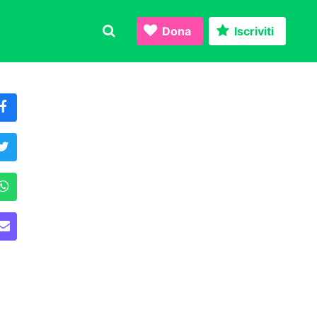
Dona
Iscriviti