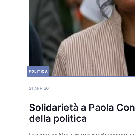
POLITICA
21 APR 2011
Solidarietà a Paola Conc
della politica