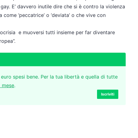
 gay. E’ davvero inutile dire che si è contro la violenza
a come ‘peccatrice’ o ‘deviata’ o che vive con
ocrisia e muoversi tutti insieme per far diventare
uropea”.
 euro spesi bene. Per la tua libertà e quella di tutte
l mese
.
Iscriviti