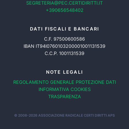
SEGRETERIA@PEC.CERTIDIRITTI.IT
+390656548402
DATI FISCALI E BANCARI
C.F. 97500600586
IBAN IT94I0760103200001001131539
C.C.P. 1001131539
NOTE LEGALI
REGOLAMENTO GENERALE
PROTEZIONE DATI
INFORMATIVA COOKIES
TRASPARENZA
© 2008-2026
ASSOCIAZIONE RADICALE CERTI DIRITTI APS