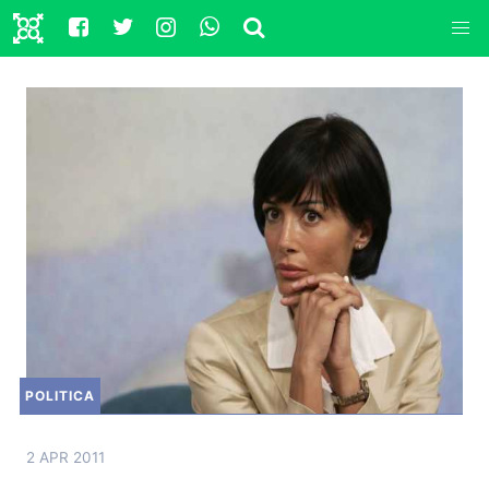
POLITICA
2 APR 2011