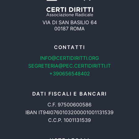
VIA DI SAN BASILIO 64
00187 ROMA
CONTATTI
INFO@CERTIDIRITTI.ORG
SEGRETERIA@PEC.CERTIDIRITTI.IT
+390656548402
DATI FISCALI E BANCARI
C.F. 97500600586
IBAN IT94I0760103200001001131539
C.C.P. 1001131539