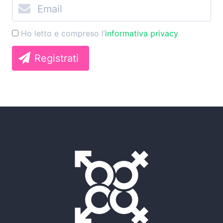
Ho letto e compreso l’
informativa privacy
Registrati