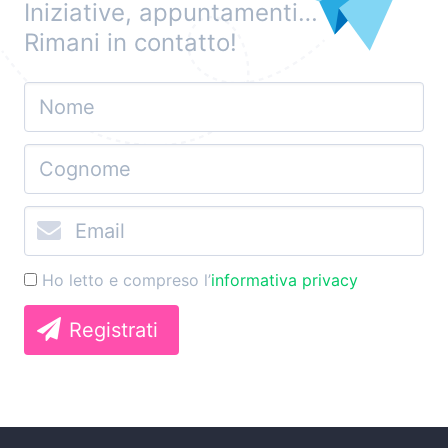
Iniziative, appuntamenti…
Rimani in contatto!
Ho letto e compreso l’
informativa privacy
Registrati