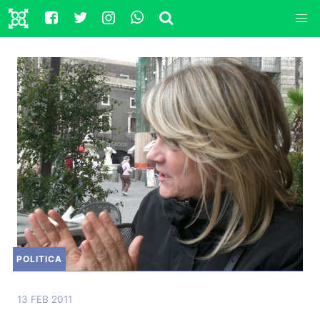
POLITICA
13 FEB 2011