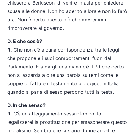
chiesero a Berlusconi di venire in aula per chiedere
scusa alle donne. Non ho aderito allora e non lo farò
ora. Non è certo questo ciò che dovremmo
rimproverare al governo.
D. E che cos’è?
R.
Che non c’è alcuna corrispondenza tra le leggi
che propone e i suoi comportamenti fuori dal
Parlamento. E a dargli una mano c’è il Pd che certo
non si azzarda a dire una parola su temi come le
coppie di fatto e il testamento biologico. In Italia
quando si parla di sesso perdono tutti la testa.
D. In che senso?
R.
C’è un atteggiamento sessuofobico. Io
legalizzerei la prostituzione per smascherare questo
moralismo. Sembra che ci siano donne angeli e