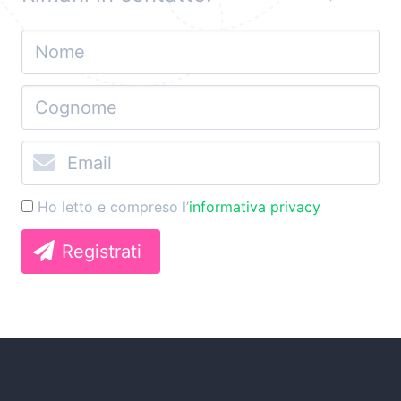
Ho letto e compreso l’
informativa privacy
Registrati