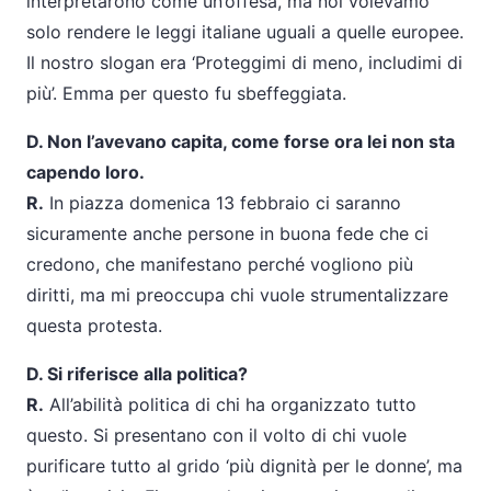
interpretarono come un’offesa, ma noi volevamo
solo rendere le leggi italiane uguali a quelle europee.
Il nostro slogan era ‘Proteggimi di meno, includimi di
più’. Emma per questo fu sbeffeggiata.
D. Non l’avevano capita, come forse ora lei non sta
capendo loro.
R.
In piazza domenica 13 febbraio ci saranno
sicuramente anche persone in buona fede che ci
credono, che manifestano perché vogliono più
diritti, ma mi preoccupa chi vuole strumentalizzare
questa protesta.
D. Si riferisce alla politica?
R.
All’abilità politica di chi ha organizzato tutto
questo. Si presentano con il volto di chi vuole
purificare tutto al grido ‘più dignità per le donne’, ma