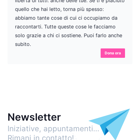
libertà di tutti: anche delle tue. Se ti è piaciuto
quello che hai letto, torna più spesso:
abbiamo tante cose di cui ci occupiamo da
raccontarti. Tutte queste cose le facciamo
solo grazie a chi ci sostiene. Puoi farlo anche
subito.
Dona ora
Newsletter
Iniziative, appuntamenti…
Rimani in contatto!