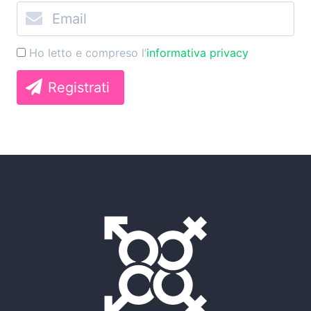
Ho letto e compreso l’
informativa privacy
Registrati