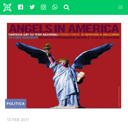
POLITICA
13 FEB 2011