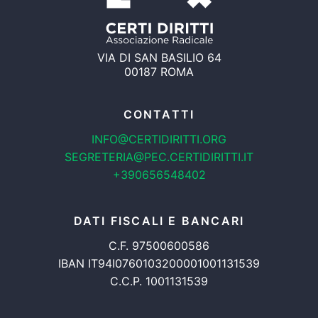
VIA DI SAN BASILIO 64
00187 ROMA
CONTATTI
INFO@CERTIDIRITTI.ORG
SEGRETERIA@PEC.CERTIDIRITTI.IT
+390656548402
DATI FISCALI E BANCARI
C.F. 97500600586
IBAN IT94I0760103200001001131539
C.C.P. 1001131539