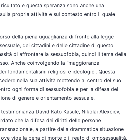
to risultato e questa speranza sono anche una
sulla propria attività e sul contesto entro il quale
corso della piena uguaglianza di fronte alla legge
essuale, dei cittadini e delle cittadine di questo
sità di affrontare la sessuofobia, quindi il tema della
plesso. Anche coinvolgendo la “maggioranza
 dei fondamentalismi religiosi e ideologici. Questa
edere nella sua attività mettendo al centro del suo
ntro ogni forma di sessuofobia e per la difesa dei
inzione di genere e orientamento sessuale.
a testimonianza David Kato Kasule, Nikolai Alexeiev,
rdato che la difesa dei diritti delle persone
ansnazionale, a partire dalla drammatica situazione
 ove vige la pena di morte o il reato di omosessualità.