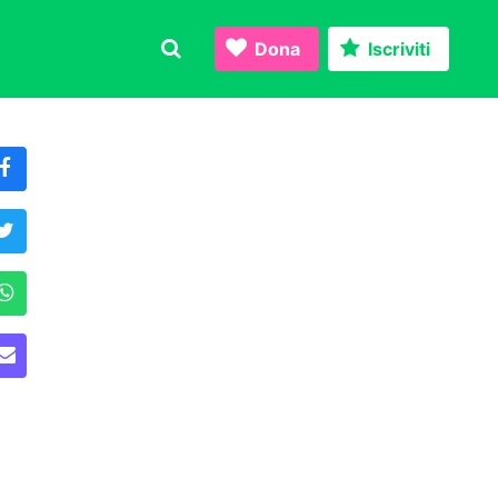
Dona
Iscriviti