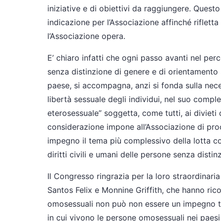
iniziative e di obiettivi da raggiungere. Ques
indicazione per l’Associazione affinché rifletta 
l’Associazione opera.
E’ chiaro infatti che ogni passo avanti nel per
senza distinzione di genere e di orientamento s
paese, si accompagna, anzi si fonda sulla neces
libertà sessuale degli individui, nel suo com
eterosessuale” soggetta, come tutti, ai divieti
considerazione impone all’Associazione di proc
impegno il tema più complessivo della lotta co
diritti civili e umani delle persone senza dist
Il Congresso ringrazia per la loro straordinari
Santos Felix e Monnine Griffith, che hanno rico
omosessuali non può non essere un impegno tr
in cui vivono le persone omosessuali nei paesi