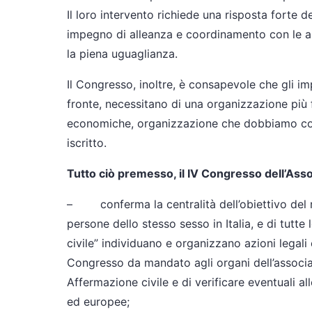
Il loro intervento richiede una risposta forte d
impegno di alleanza e coordinamento con le as
la piena uguaglianza.
Il Congresso, inoltre, è consapevole che gli im
fronte, necessitano di una organizzazione più f
economiche, organizzazione che dobbiamo costr
iscritto.
Tutto ciò premesso, il IV Congresso dell’Assoc
– conferma la centralità dell’obiettivo del ri
persone dello stesso sesso in Italia, e di tutte 
civile” individuano e organizzano azioni legali e 
Congresso da mandato agli organi dell’associaz
Affermazione civile e di verificare eventuali al
ed europee;