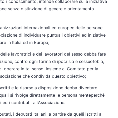
to riconoscimento, intende collaborare sulle iniziative
ersone senza distinzione di genere e orientamento
nizzazioni internazionali ed europee delle persone
iazione di individuare puntuali obiettivi ed iniziative
re in Italia ed in Europa;
delle lavoratrici e dei lavoratori del sesso debba fare
azione, contro ogni forma di ipocrisia e sessuofobia,
 operare in tal senso, insieme al Comitato per la
 associazione che condivida questo obiettivo;
critti e le risorse a disposizione debba diventare
quali si rivolge
direttamente e personalmente
perché
ni ed i contributi all’Associazione.
i, i deputati italiani, a partire da quelli iscritti a