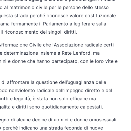
to al matrimonio civile per le persone dello stesso
uesta strada perché riconosce valore costituzionale
hiama fermamente il Parlamento a legiferare sulla
l riconoscimento dei singoli diritti.
Affermazione Civile che l’Associazione radicale certi
 e determinazione insieme a Rete Lenford, ma
mini e donne che hanno partecipato, con le loro vite e
 di affrontare la questione dell’uguaglianza delle
todo nonviolento radicale dell’impegno diretto e del
iritti e legalità, è stata non solo efficace ma
lità e diritti sono quotidianamente calpestati.
pegno di alcune decine di uomini e donne omosessuali
o perché indicano una strada feconda di nuove