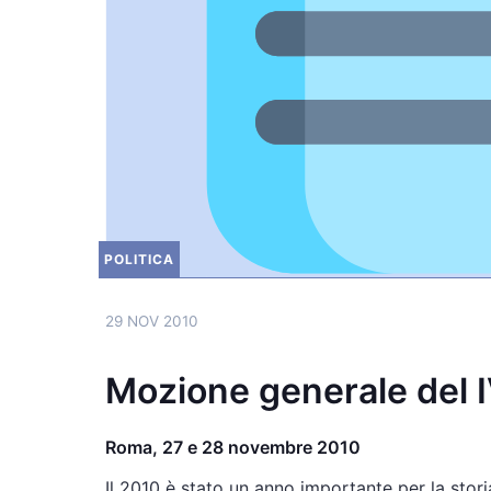
POLITICA
29 NOV 2010
Mozione generale del 
Roma, 27 e 28 novembre 2010
Il 2010 è stato un anno importante per la storia