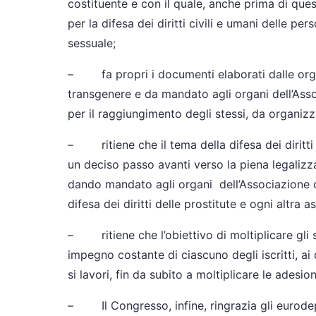
costituente e con il quale, anche prima di ques
per la difesa dei diritti civili e umani delle p
sessuale;
– fa propri i documenti elaborati dalle orga
transgenere e da mandato agli organi dell’Assoc
per il raggiungimento degli stessi, da organizza
– ritiene che il tema della difesa dei diritti 
un deciso passo avanti verso la piena legalizz
dando mandato agli organi dell’Associazione di
difesa dei diritti delle prostitute e ogni altra
– ritiene che l’obiettivo di moltiplicare gli s
impegno costante di ciascuno degli iscritti, ai 
si lavori, fin da subito a moltiplicare le adesio
– Il Congresso, infine, ringrazia gli eurodeputat