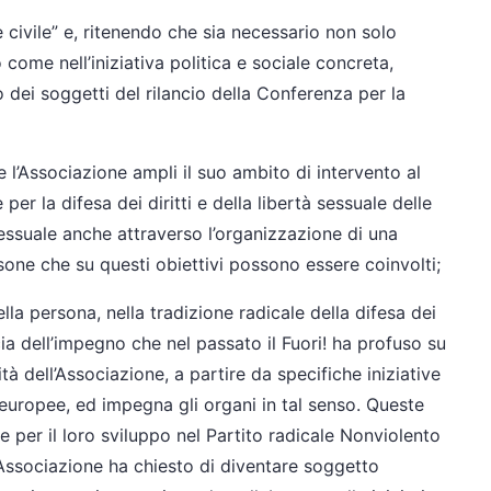
vile” e, ritenendo che sia necessario non solo
 come nell’iniziativa politica e sociale concreta,
 dei soggetti del rilancio della Conferenza per la
’Associazione ampli il suo ambito di intervento al
er la difesa dei diritti e della libertà sessuale delle
ssuale anche attraverso l’organizzazione di una
rsone che su questi obiettivi possono essere coinvolti;
lla persona, nella tradizione radicale della difesa dei
 scia dell’impegno che nel passato il Fuori! ha profuso su
tà dell’Associazione, a partire da specifiche iniziative
d europee, ed impegna gli organi in tal senso. Queste
 per il loro sviluppo nel Partito radicale Nonviolento
l’Associazione ha chiesto di diventare soggetto