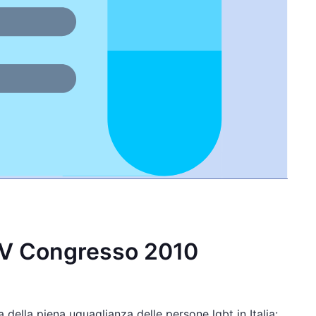
IV Congresso 2010
 della piena uguaglianza delle persone lgbt in Italia: