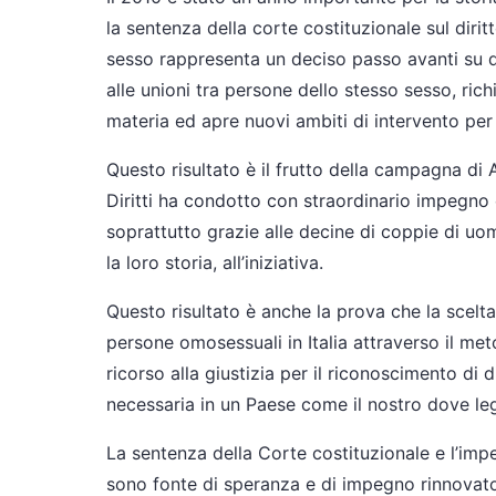
la sentenza della corte costituzionale sul dirit
sesso rappresenta un deciso passo avanti su q
alle unioni tra persone dello stesso sesso, ric
materia ed apre nuovi ambiti di intervento per i
Questo risultato è il frutto della campagna di 
Diritti ha condotto con straordinario impegno
soprattutto grazie alle decine di coppie di uo
la loro storia, all’iniziativa.
Questo risultato è anche la prova che la scelta
persone omosessuali in Italia attraverso il me
ricorso alla giustizia per il riconoscimento di d
necessaria in un Paese come il nostro dove lega
La sentenza della Corte costituzionale e l’im
sono fonte di speranza e di impegno rinnovat