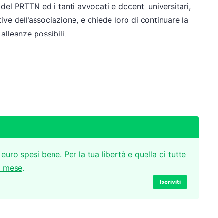
 e del PRTTN ed i tanti avvocati e docenti universitari,
ive dell’associazione, e chiede loro di continuare la
alleanze possibili.
 euro spesi bene. Per la tua libertà e quella di tutte
l mese
.
Iscriviti