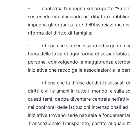
– conferma l’impegno sul progetto “Amore ci
sostenerlo ma rilanciarlo nel dibattito pubblico
impegna gli organi a fare dell’Associazione uno
riforma del diritto di famiglia;
– ritiene che sia necessario ed urgente che l
tema della lotta di ogni forma di sessuofobia e p
persone, coinvolgendo la maggioranza eterose
iniziativa che raccolga le associazioni e le pe
– ritiene che la difesa dei diritti sessuali de
diritti civili e umani in tutto il mondo, e sulla
questi temi, debba diventare centrale nell’attivi
nei confronti delle istituzioni internazionali e
iniziative trovano sede naturale e fondamentale
Transnazionale Transpartito, partito al quale 