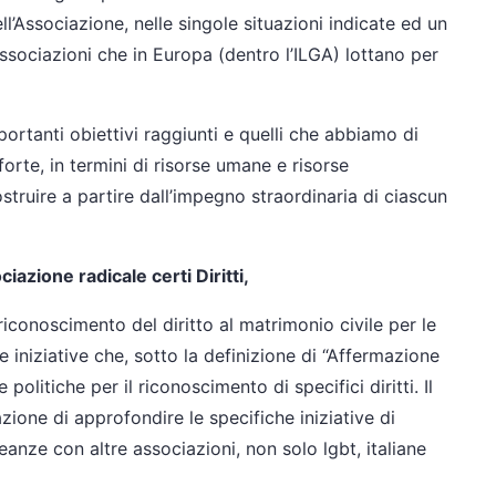
ell’Associazione, nelle singole situazioni indicate ed un
sociazioni che in Europa (dentro l’ILGA) lottano per
portanti obiettivi raggiunti e quelli che abbiamo di
orte, in termini di risorse umane e risorse
uire a partire dall’impegno straordinaria di ciascun
iazione radicale certi Diritti,
conoscimento del diritto al matrimonio civile per le
le iniziative che, sotto la definizione di “Affermazione
politiche per il riconoscimento di specifici diritti. Il
ione di approfondire le specifiche iniziative di
leanze con altre associazioni, non solo lgbt, italiane