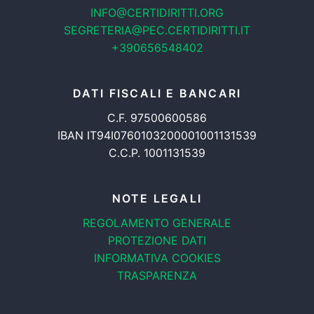
INFO@CERTIDIRITTI.ORG
SEGRETERIA@PEC.CERTIDIRITTI.IT
+390656548402
DATI FISCALI E BANCARI
C.F. 97500600586
IBAN IT94I0760103200001001131539
C.C.P. 1001131539
NOTE LEGALI
REGOLAMENTO GENERALE
PROTEZIONE DATI
INFORMATIVA COOKIES
TRASPARENZA