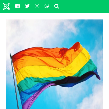
, viaggi itineranti organizzati dal Coordinamento
Arcobaleno LGBT, di Milano.