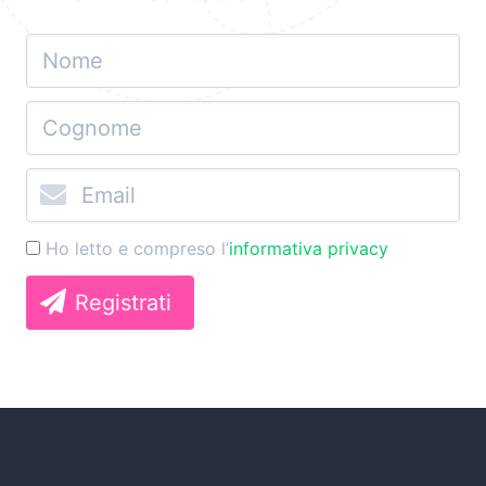
Ho letto e compreso l’
informativa privacy
Registrati