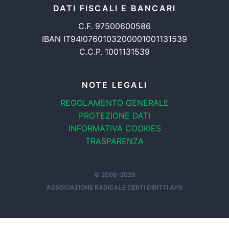
DATI FISCALI E BANCARI
C.F. 97500600586
IBAN IT94I0760103200001001131539
C.C.P. 1001131539
NOTE LEGALI
REGOLAMENTO GENERALE
PROTEZIONE DATI
INFORMATIVA COOKIES
TRASPARENZA
© 2008-2026
ASSOCIAZIONE RADICALE CERTI DIRITTI APS