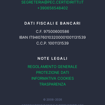
SEGRETERIA@PEC.CERTIDIRITTI.IT
+390656548402
DATI FISCALI E BANCARI
C.F. 97500600586
IBAN IT94I0760103200001001131539
C.C.P. 1001131539
NOTE LEGALI
REGOLAMENTO GENERALE
PROTEZIONE DATI
INFORMATIVA COOKIES
TRASPARENZA
© 2008-2026