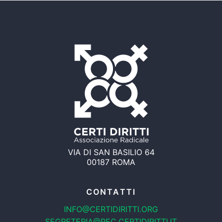
VIA DI SAN BASILIO 64
00187 ROMA
CONTATTI
INFO@CERTIDIRITTI.ORG
SEGRETERIA@PEC.CERTIDIRITTI.IT