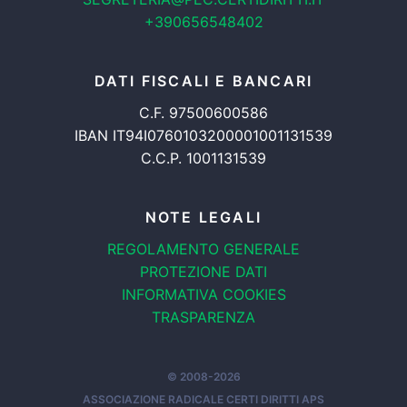
+390656548402
DATI FISCALI E BANCARI
C.F. 97500600586
IBAN IT94I0760103200001001131539
C.C.P. 1001131539
NOTE LEGALI
REGOLAMENTO GENERALE
PROTEZIONE DATI
INFORMATIVA COOKIES
TRASPARENZA
© 2008-2026
ASSOCIAZIONE RADICALE CERTI DIRITTI APS