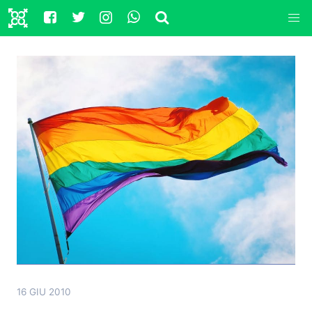
16 GIU 2010