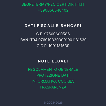
SEGRETERIA@PEC.CERTIDIRITTI.IT
+390656548402
DATI FISCALI E BANCARI
C.F. 97500600586
IBAN IT94I0760103200001001131539
C.C.P. 1001131539
NOTE LEGALI
REGOLAMENTO GENERALE
PROTEZIONE DATI
INFORMATIVA COOKIES
TRASPARENZA
© 2008-2026