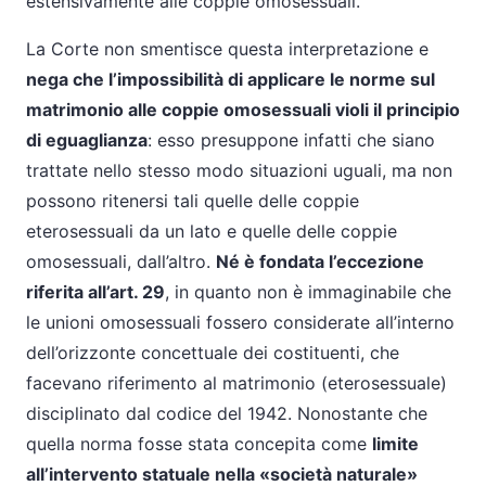
estensivamente alle coppie omosessuali.
La Corte non smentisce questa interpretazione e
nega che l’impossibilità di applicare le norme sul
matrimonio alle coppie omosessuali violi il principio
di eguaglianza
: esso presuppone infatti che siano
trattate nello stesso modo situazioni uguali, ma non
possono ritenersi tali quelle delle coppie
eterosessuali da un lato e quelle delle coppie
omosessuali, dall’altro.
Né è fondata l’eccezione
riferita all’art. 29
, in quanto non è immaginabile che
le unioni omosessuali fossero considerate all’interno
dell’orizzonte concettuale dei costituenti, che
facevano riferimento al matrimonio (eterosessuale)
disciplinato dal codice del 1942. Nonostante che
quella norma fosse stata concepita come
limite
all’intervento statuale nella «società naturale»