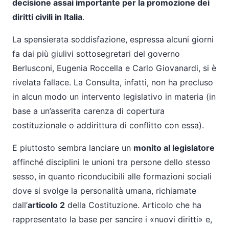
decisione assai importante per la promozione dei
diritti civili in Italia
.
La spensierata soddisfazione, espressa alcuni giorni
fa dai più giulivi sottosegretari del governo
Berlusconi, Eugenia Roccella e Carlo Giovanardi, si è
rivelata fallace. La Consulta, infatti, non ha precluso
in alcun modo un intervento legislativo in materia (in
base a un’asserita carenza di copertura
costituzionale o addirittura di conflitto con essa).
E piuttosto sembra lanciare un
monito al legislatore
affinché disciplini le unioni tra persone dello stesso
sesso, in quanto riconducibili alle formazioni sociali
dove si svolge la personalità umana, richiamate
dall’
articolo 2
della Costituzione. Articolo che ha
rappresentato la base per sancire i «nuovi diritti» e,