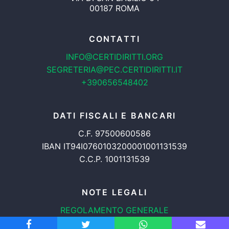
00187 ROMA
CONTATTI
INFO@CERTIDIRITTI.ORG
SEGRETERIA@PEC.CERTIDIRITTI.IT
+390656548402
DATI FISCALI E BANCARI
C.F. 97500600586
IBAN IT94I0760103200001001131539
C.C.P. 1001131539
NOTE LEGALI
REGOLAMENTO GENERALE
PROTEZIONE DATI