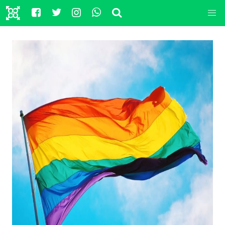
del 14 aprile 2010
La Corte costituzionale ha respinto come