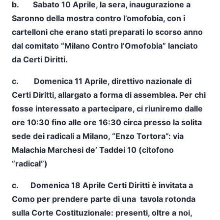
b.
Sabato 10 Aprile,
la sera, inaugurazione a
Saronno della mostra contro l’omofobia, con i
cartelloni che erano stati preparati lo scorso anno
dal comitato “Milano Contro l’Omofobia” lanciato
da Certi Diritti.
c.
Domenica 11 Aprile,
direttivo nazionale di
Certi Diritti, allargato a forma di assemblea. Per chi
fosse interessato a partecipare, ci riuniremo dalle
ore 10:30 fino alle ore 16:30 circa presso la solita
sede dei radicali a Milano, “Enzo Tortora”: via
Malachia Marchesi de’ Taddei 10 (citofono
“radical”)
c.
Domenica 18 Aprile
Certi Diritti è invitata a
Como per prendere parte di una tavola rotonda
sulla Corte Costituzionale: presenti, oltre a noi,