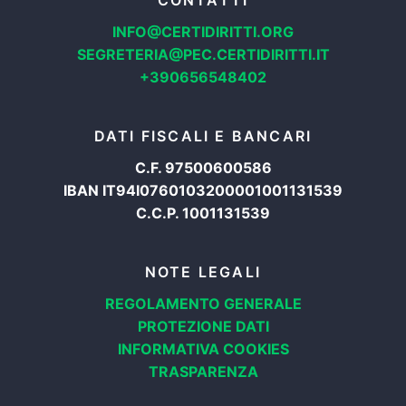
CONTATTI
INFO@CERTIDIRITTI.ORG
SEGRETERIA@PEC.CERTIDIRITTI.IT
+390656548402
DATI FISCALI E BANCARI
C.F. 97500600586
IBAN IT94I0760103200001001131539
C.C.P. 1001131539
NOTE LEGALI
REGOLAMENTO GENERALE
PROTEZIONE DATI
INFORMATIVA COOKIES
TRASPARENZA