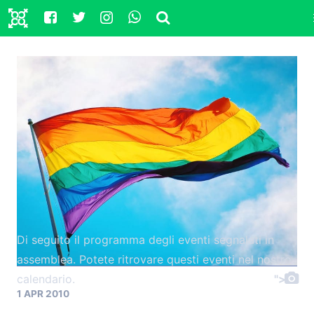
Di seguito il programma degli eventi segnalati in
assemblea. Potete ritrovare questi eventi nel nostro
calendario.
">
1 APR 2010