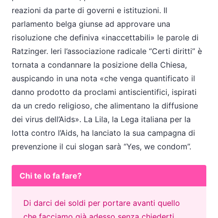
reazioni da parte di governi e istituzioni. Il
parlamento belga giunse ad approvare una
risoluzione che definiva «inaccettabili» le parole di
Ratzinger. Ieri l’associazione radicale “Certi diritti” è
tornata a condannare la posizione della Chiesa,
auspicando in una nota «che venga quantificato il
danno prodotto da proclami antiscientifici, ispirati
da un credo religioso, che alimentano la diffusione
dei virus dell’Aids». La Lila, la Lega italiana per la
lotta contro l’Aids, ha lanciato la sua campagna di
prevenzione il cui slogan sarà “Yes, we condom”.
Chi te lo fa fare?
Di darci dei soldi per portare avanti quello
che facciamo già adesso senza chiederti