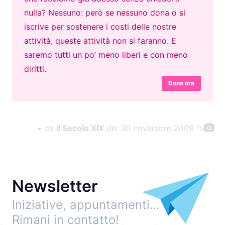
nulla? Nessuno: però se nessuno dona o si
iscrive per sostenere i costi delle nostre
attività, queste attività non si faranno. E
saremo tutti un po’ meno liberi e con meno
diritti.
Dona ora
• da
Il Secolo XIX
del 30 novembre 2009 ">
Newsletter
Iniziative, appuntamenti…
Rimani in contatto!