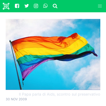
Il Papa parla di Aids, scontro sul preservativo
30 NOV 2009