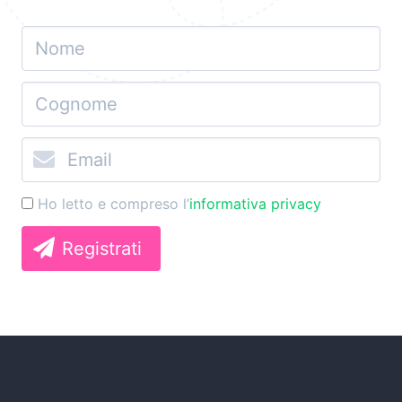
Ho letto e compreso l’
informativa privacy
Registrati