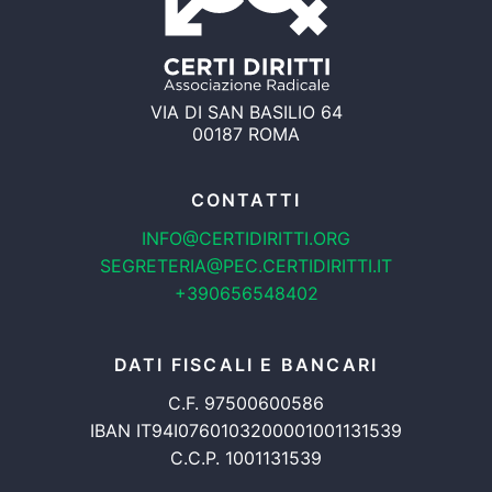
VIA DI SAN BASILIO 64
00187 ROMA
CONTATTI
INFO@CERTIDIRITTI.ORG
SEGRETERIA@PEC.CERTIDIRITTI.IT
+390656548402
DATI FISCALI E BANCARI
C.F. 97500600586
IBAN IT94I0760103200001001131539
C.C.P. 1001131539