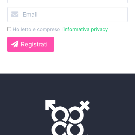
Ho letto e compreso l’
informativa privacy
Registrati