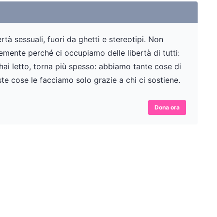
tà sessuali, fuori da ghetti e stereotipi. Non
ente perché ci occupiamo delle libertà di tutti:
 hai letto, torna più spesso: abbiamo tante cose di
te cose le facciamo solo grazie a chi ci sostiene.
Dona ora