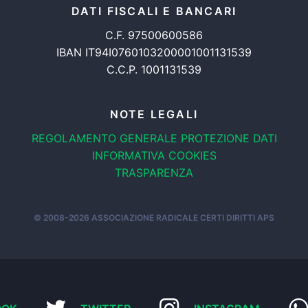
DATI FISCALI E BANCARI
C.F. 97500600586
IBAN IT94I0760103200001001131539
C.C.P. 1001131539
NOTE LEGALI
REGOLAMENTO GENERALE
PROTEZIONE DATI
INFORMATIVA COOKIES
TRASPARENZA
© 2008-2026
ASSOCIAZIONE RADICALE CERTI DIRITTI APS