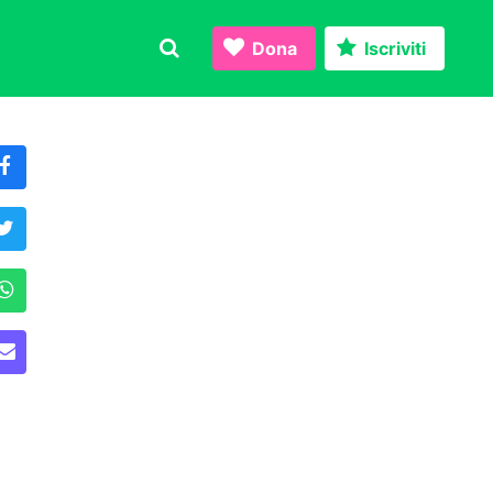
Dona
Iscriviti