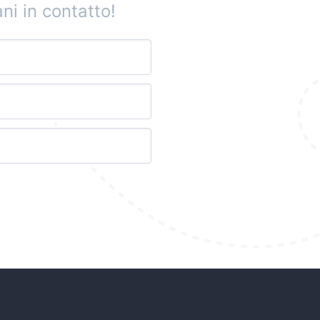
ni in contatto!