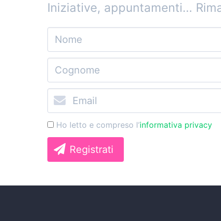
Iniziative, appuntamenti…
Rima
Ho letto e compreso l’
informativa privacy
Registrati