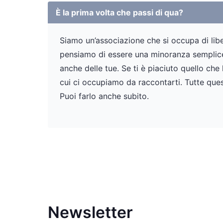
È la prima volta che passi di qua?
Siamo un’associazione che si occupa di liber
pensiamo di essere una minoranza semplicem
anche delle tue. Se ti è piaciuto quello che
cui ci occupiamo da raccontarti. Tutte ques
Puoi farlo anche subito.
Newsletter