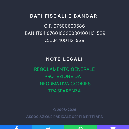
DATI FISCALI E BANCARI
C.F. 97500600586
IBAN IT94I0760103200001001131539
C.C.P. 1001131539
NOTE LEGALI
REGOLAMENTO GENERALE
PROTEZIONE DATI
INFORMATIVA COOKIES
TRASPARENZA
© 2008-2026
ASSOCIAZIONE RADICALE CERTI DIRITTI APS