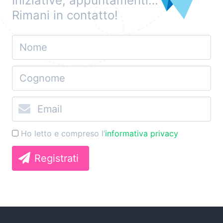
Iniziative, appuntamenti…
Rimani in contatto!
Ho letto e compreso l’
informativa privacy
Registrati