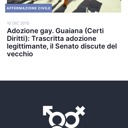
AFFERMAZIONE CIVILE
10 DIC 2015
Adozione gay. Guaiana (Certi
Diritti): Trascritta adozione
legittimante, il Senato discute del
vecchio