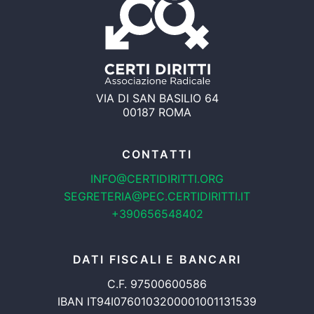
VIA DI SAN BASILIO 64
00187 ROMA
CONTATTI
INFO@CERTIDIRITTI.ORG
SEGRETERIA@PEC.CERTIDIRITTI.IT
+390656548402
DATI FISCALI E BANCARI
C.F. 97500600586
IBAN IT94I0760103200001001131539