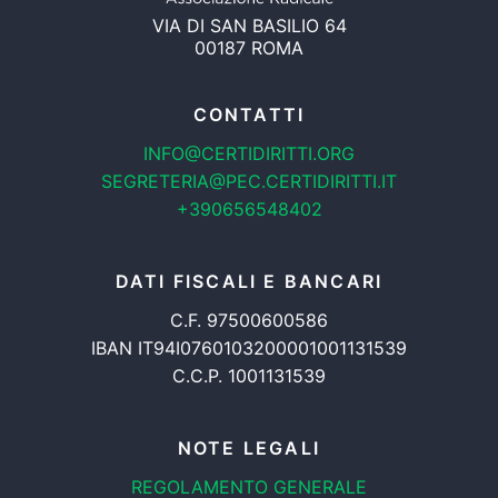
VIA DI SAN BASILIO 64
00187 ROMA
CONTATTI
INFO@CERTIDIRITTI.ORG
SEGRETERIA@PEC.CERTIDIRITTI.IT
+390656548402
DATI FISCALI E BANCARI
C.F. 97500600586
IBAN IT94I0760103200001001131539
C.C.P. 1001131539
NOTE LEGALI
REGOLAMENTO GENERALE